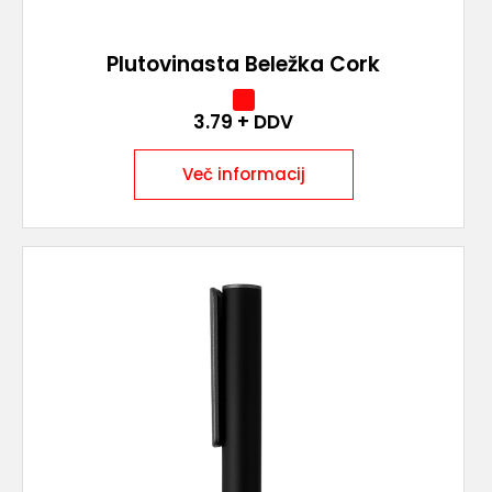
Plutovinasta Beležka Cork
3.79
+ DDV
Več informacij