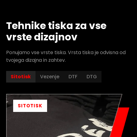
Tehnike tiska za vse
vrste dizajnov
Ponujamo vse vrste tiska. Vrsta tiska je odvisna od
tvojega dizajna in zahtev.
Sitotisk
Vezenje
DTF
DTG
SITOTISK