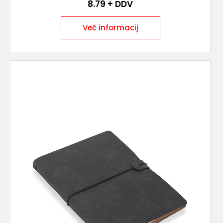
8.79
+ DDV
Več informacij