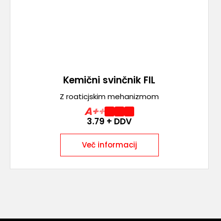
Kemični svinčnik FIL
Z roaticjskim mehanizmom
A++
3.79
+ DDV
Več informacij