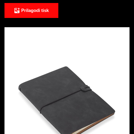
Prilagodi tisk