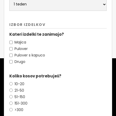
IZBOR IZDELKOV
Kateri izdelki te zanimajo?
Majica
Pulover
Pulover s kapuco
Drugo
Koliko kosov potrebuješ?
10-20
21-50
51-150
151-300
>300