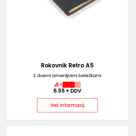
Rokovnik Retro A5
Z dvemi izmenljivimi beležkami
A+
6.55
+ DDV
Več informacij