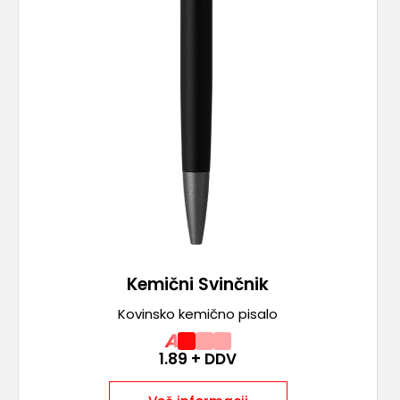
Kemični Svinčnik
Kovinsko kemično pisalo
A
1.89
+ DDV