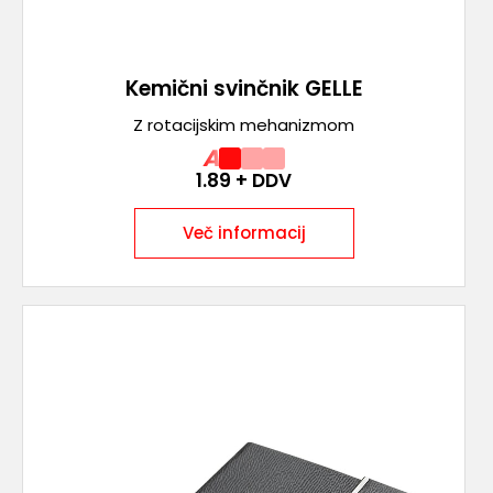
Kemični svinčnik GELLE
Z rotacijskim mehanizmom
A
1.89
+ DDV
Več informacij