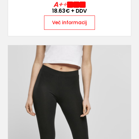
A++
18.63
€ + DDV
Več informacij