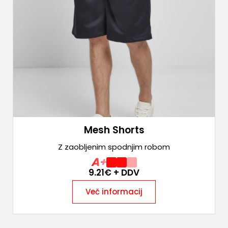
Mesh Shorts
Z zaobljenim spodnjim robom
A+
9.21
€ + DDV
Več informacij