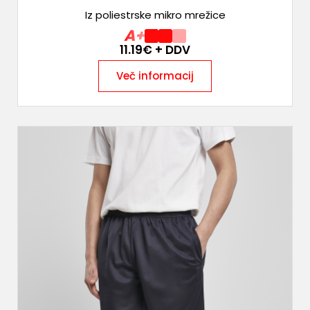
Iz poliestrske mikro mrežice
A+
11.19
€ + DDV
Več informacij