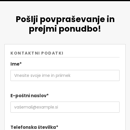
Pošlji povpraševanje in
prejmi ponudbo!
KONTAKTNI PODATKI
Ime*
E-poštni naslov*
Telefonska številka*