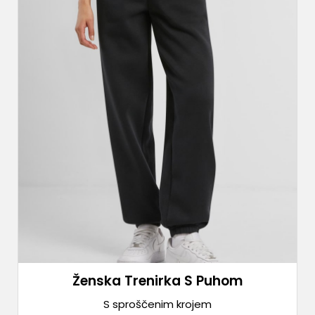
Ženska Trenirka S Puhom
S sproščenim krojem