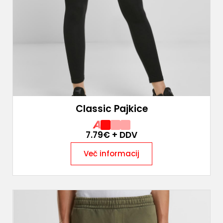
Classic Pajkice
A
7.79
€ + DDV
Več informacij