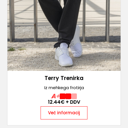
Terry Trenirka
Iz mehkega frotirja
A+
12.44
€ + DDV
Več informacij