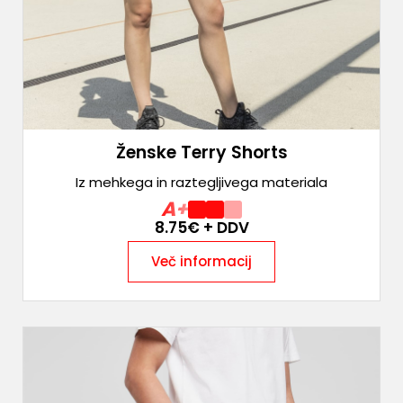
Ženske Terry Shorts
Iz mehkega in raztegljivega materiala
A+
8.75
€ + DDV
Več informacij