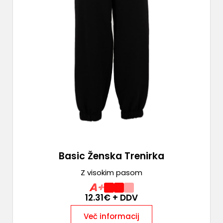
Basic Ženska Trenirka
Z visokim pasom
A+
12.31
€ + DDV
Več informacij