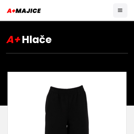
A+
Hlače