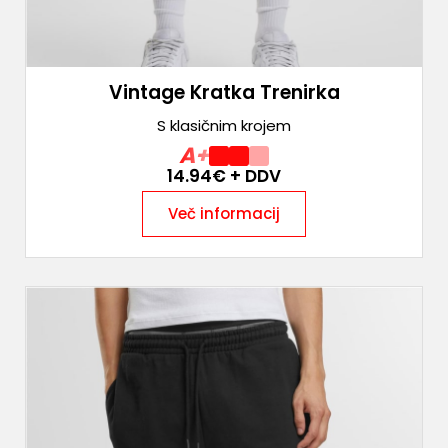
Vintage Kratka Trenirka
S klasičnim krojem
A+
14.94
€ + DDV
Več informacij