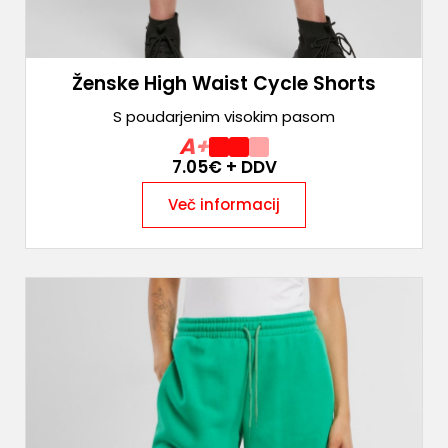
Ženske High Waist Cycle Shorts
S poudarjenim visokim pasom
A+
7.05
€ + DDV
Več informacij