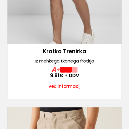
Kratka Trenirka
Iz mehkega tkanega frotirja
A+
9.81
€ + DDV
Več informacij