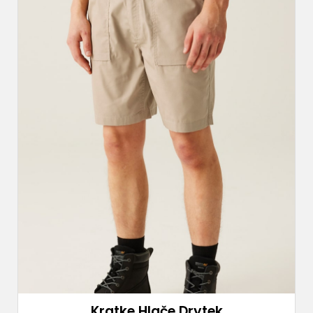
Kratke Hlače Drytek