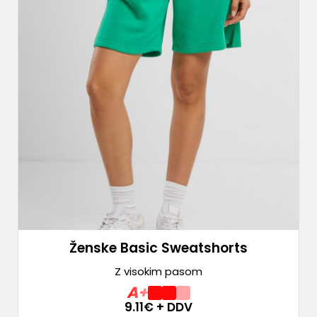
Ženske Basic Sweatshorts
Z visokim pasom
A+
9.11
€ + DDV