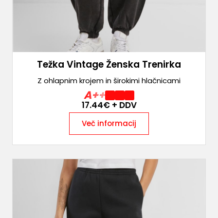
Težka Vintage Ženska Trenirka
Z ohlapnim krojem in širokimi hlačnicami
A++
17.44
€ + DDV
Več informacij