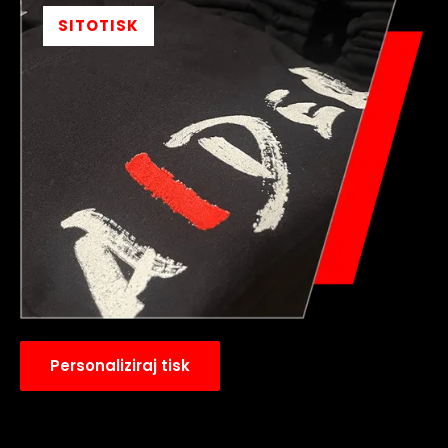
SITOTISK
Personaliziraj tisk