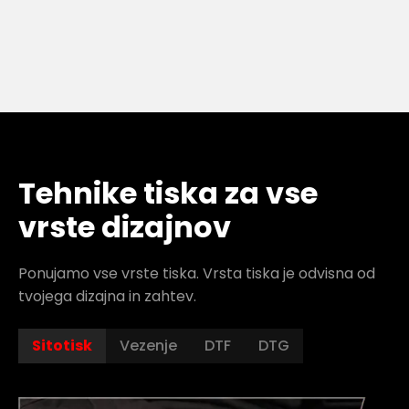
Tehnike tiska za vse
vrste dizajnov
Ponujamo vse vrste tiska. Vrsta tiska je odvisna od
tvojega dizajna in zahtev.
Sitotisk
Vezenje
DTF
DTG