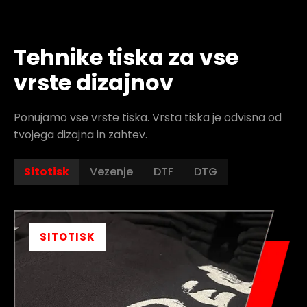
Tehnike tiska za vse
vrste dizajnov
Ponujamo vse vrste tiska. Vrsta tiska je odvisna od
tvojega dizajna in zahtev.
Sitotisk
Vezenje
DTF
DTG
SITOTISK