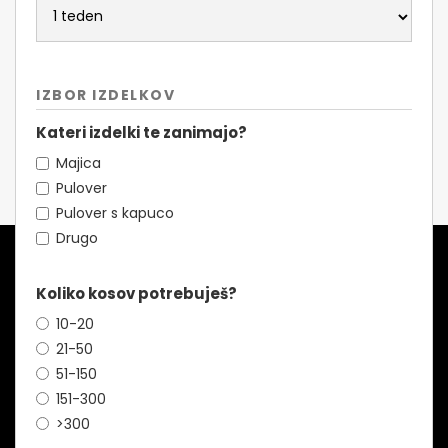
IZBOR IZDELKOV
Kateri izdelki te zanimajo?
Majica
Pulover
Pulover s kapuco
Drugo
Koliko kosov potrebuješ?
10-20
21-50
51-150
151-300
>300