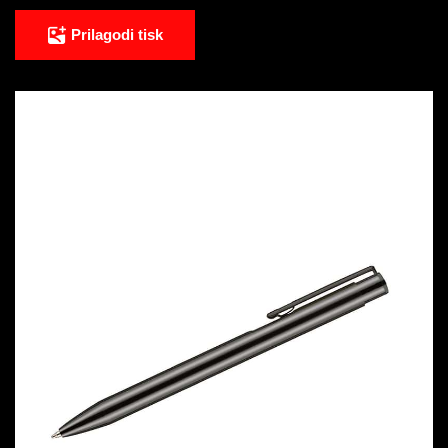
Prilagodi tisk