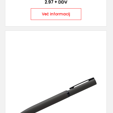
2.97
+ DDV
Več informacij