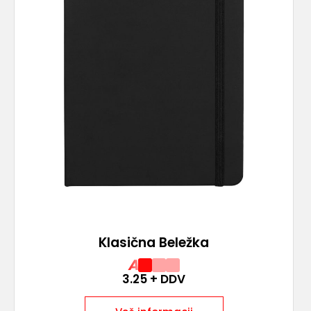
Klasična Beležka
A
3.25
+ DDV