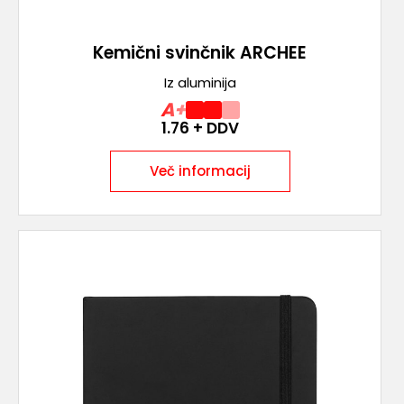
Kemični svinčnik ARCHEE
Iz aluminija
A+
1.76
+ DDV
Več informacij