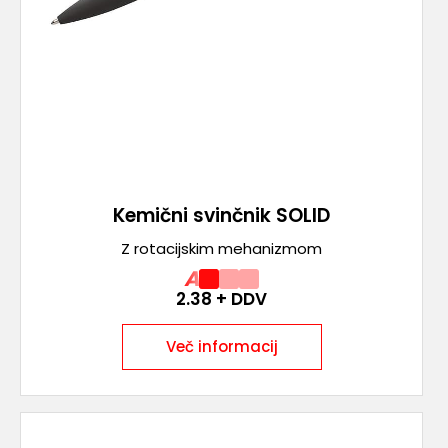
Kemični svinčnik SOLID
Z rotacijskim mehanizmom
A
2.38
+ DDV
Več informacij