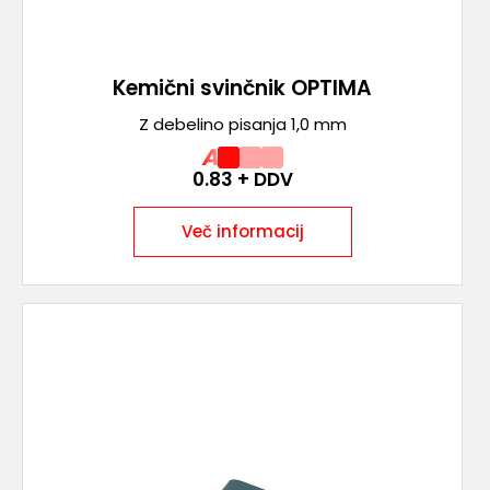
Kemični svinčnik OPTIMA
Z debelino pisanja 1,0 mm
A
0.83
+ DDV
Več informacij