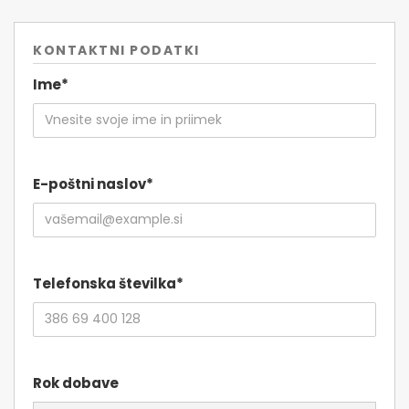
KONTAKTNI PODATKI
Ime*
E-poštni naslov*
Telefonska številka*
Rok dobave