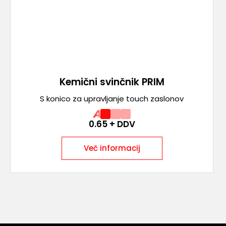
Kemični svinčnik PRIM
S konico za upravljanje touch zaslonov
A
0.65
+ DDV
Več informacij