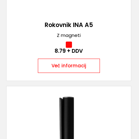
Rokovnik INA A5
Z magneti
8.79
+ DDV
Več informacij