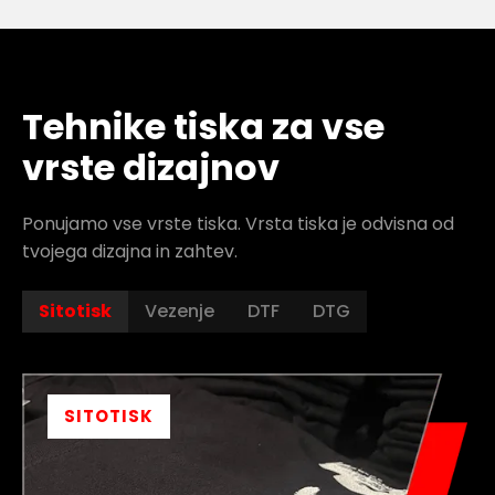
Tehnike tiska za vse
vrste dizajnov
Ponujamo vse vrste tiska. Vrsta tiska je odvisna od
tvojega dizajna in zahtev.
Sitotisk
Vezenje
DTF
DTG
SITOTISK