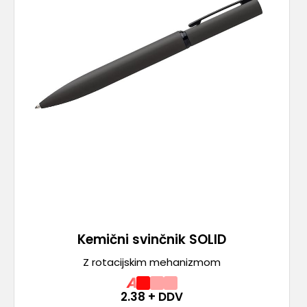
Kemični svinčnik SOLID
Z rotacijskim mehanizmom
A
2.38
+ DDV