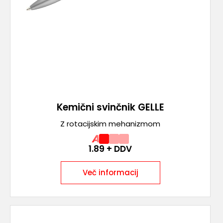
Kemični svinčnik GELLE
Z rotacijskim mehanizmom
A
1.89
+ DDV
Več informacij