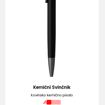
Kemični Svinčnik
Kovinsko kemično pisalo
A