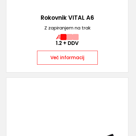
Rokovnik VITAL A6
Z zapiranjem na trak
A
1.2
+ DDV
Več informacij