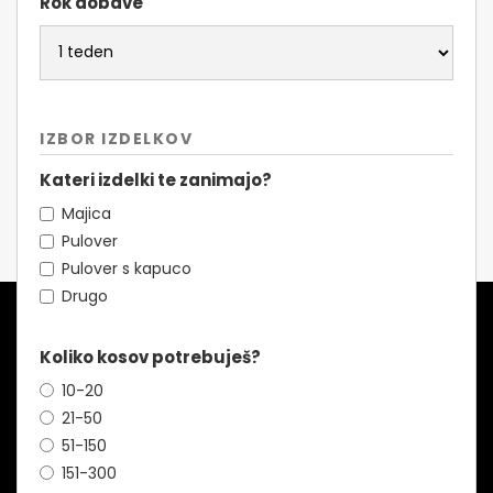
Rok dobave
IZBOR IZDELKOV
Kateri izdelki te zanimajo?
Majica
Pulover
Pulover s kapuco
Drugo
Koliko kosov potrebuješ?
10-20
21-50
51-150
151-300