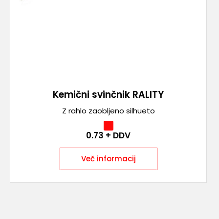
Kemični svinčnik RALITY
Z rahlo zaobljeno silhueto
0.73
+ DDV
Več informacij