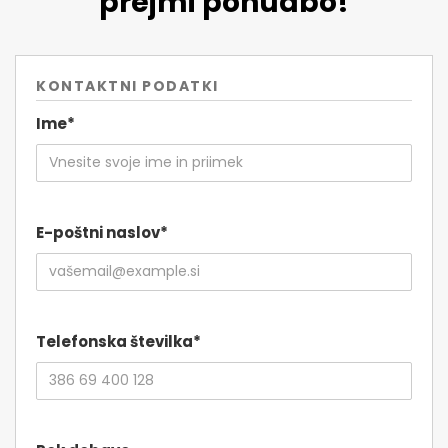
prejmi ponudbo!
KONTAKTNI PODATKI
Ime*
E-poštni naslov*
Telefonska številka*