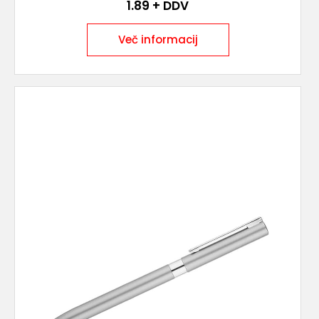
1.89
+ DDV
Več informacij