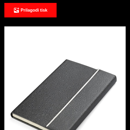
Prilagodi tisk