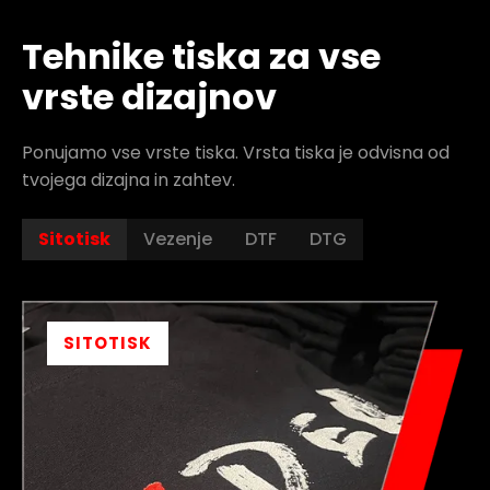
Tehnike tiska za vse
vrste dizajnov
Ponujamo vse vrste tiska. Vrsta tiska je odvisna od
tvojega dizajna in zahtev.
Sitotisk
Vezenje
DTF
DTG
SITOTISK