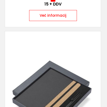
15
+ DDV
Več informacij