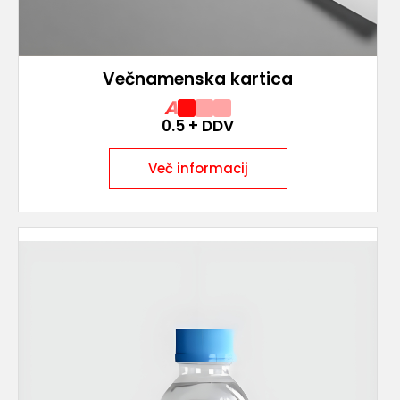
Večnamenska kartica
A
0.5
+ DDV
Več informacij