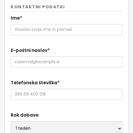
KONTAKTNI PODATKI
Ime*
E-poštni naslov*
Telefonska številka*
Rok dobave