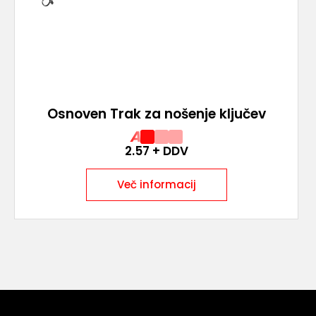
Osnoven Trak za nošenje ključev
A
2.57
+ DDV
Več informacij