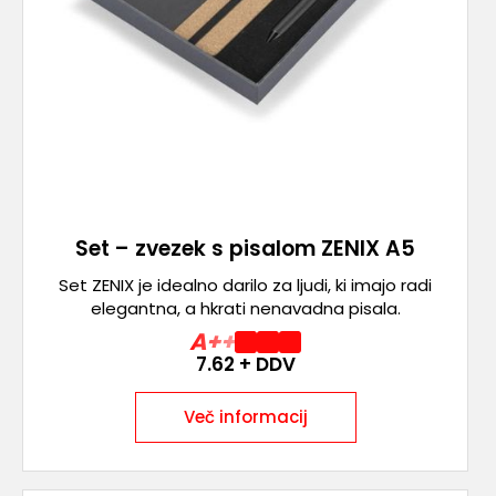
Set – zvezek s pisalom ZENIX A5
Set ZENIX je idealno darilo za ljudi, ki imajo radi
elegantna, a hkrati nenavadna pisala.
A++
7.62
+ DDV
Več informacij