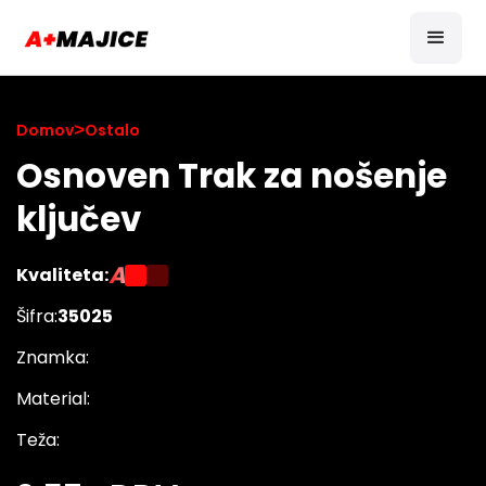
Domov
>
Ostalo
Osnoven Trak za nošenje
ključev
A
Kvaliteta:
Šifra:
35025
Znamka:
Material:
Teža: