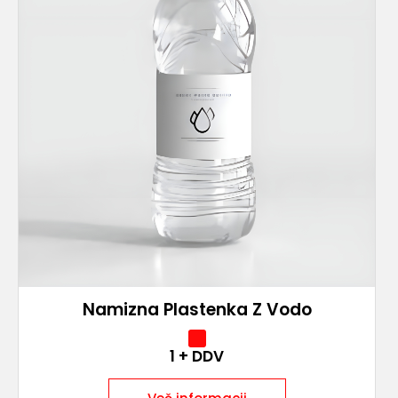
Namizna Plastenka Z Vodo
1
+ DDV