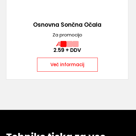
Osnovna Sončna Očala
Za promocijo
A
2.59
+ DDV
Več informacij