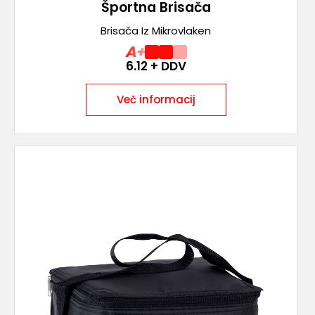
Športna Brisača
Brisača Iz Mikrovlaken
A+
6.12
+ DDV
Več informacij