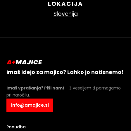
LOKACIJA
Slovenija
Imaš idejo za majico? Lahko jo natisnemo!
Imaš vprašanja? Piši nam!
– Z veseljem ti pomagamo
pri naročilu.
info@amajice.si
Ponudba