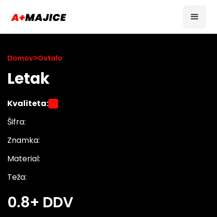
Domov
>
Ostalo
Letak
Kvaliteta:
Šifra:
Znamka:
Material:
Teža:
0.8
+ DDV