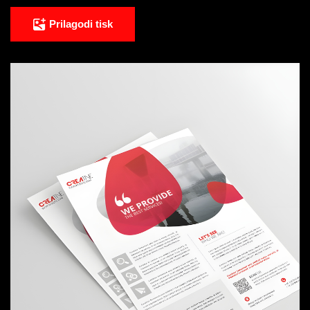
Prilagodi tisk