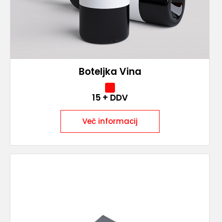
Boteljka Vina
15
+ DDV
Več informacij