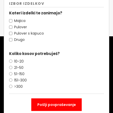
IZBOR IZDELKOV
Kateri izdelki te zanimajo?
Majica
Pulover
Pulover s kapuco
Drugo
Koliko kosov potrebuješ?
10-20
21-50
51-150
151-300
>300