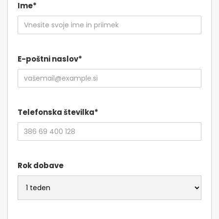
Ime*
E-poštni naslov*
Telefonska številka*
Rok dobave