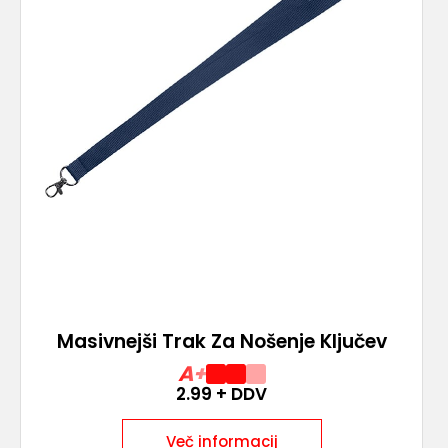
Masivnejši Trak Za Nošenje Ključev
A+
2.99
+ DDV
Več informacij