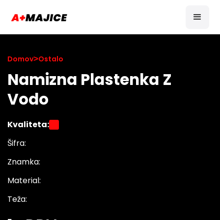
Domov
>
Ostalo
Namizna Plastenka Z
Vodo
Kvaliteta:
Šifra:
Znamka:
Material:
Teža: