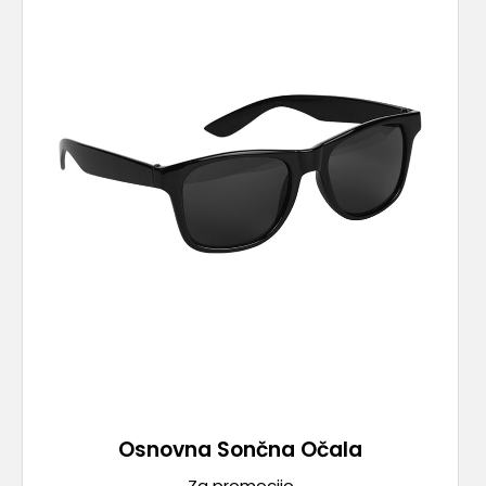
Osnovna Sončna Očala
Za promocijo