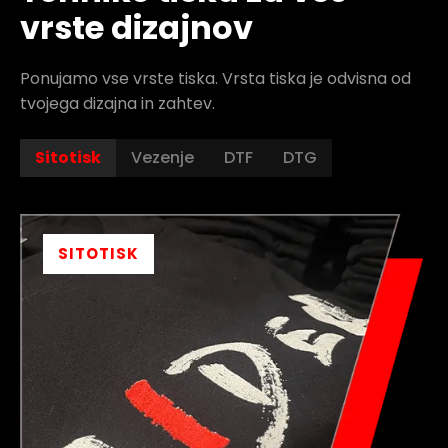
vrste dizajnov
Ponujamo vse vrste tiska. Vrsta tiska je odvisna od
tvojega dizajna in zahtev.
Sitotisk
Vezenje
DTF
DTG
SITOTISK