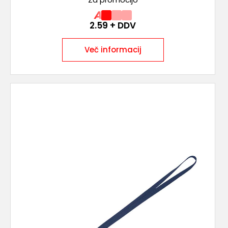
A
2.59
+ DDV
Več informacij