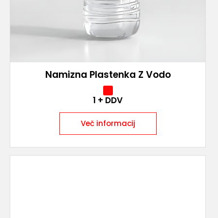
Namizna Plastenka Z Vodo
1
+ DDV
Več informacij