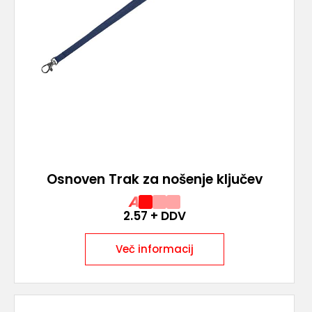
Osnoven Trak za nošenje ključev
A
2.57
+ DDV
Več informacij