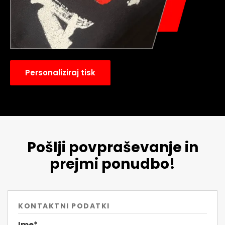
Personaliziraj tisk
Pošlji povpraševanje in
prejmi ponudbo!
KONTAKTNI PODATKI
Ime*