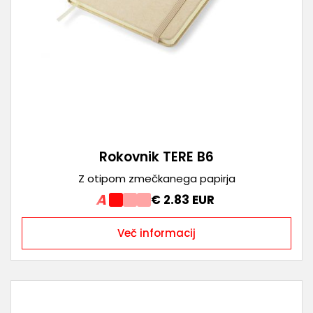
Rokovnik TERE B6
Z otipom zmečkanega papirja
A
€ 2.83 EUR
Več informacij