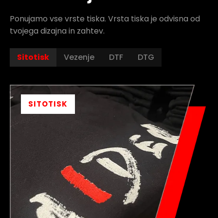
Ponujamo vse vrste tiska. Vrsta tiska je odvisna od
tvojega dizajna in zahtev.
Sitotisk
Vezenje
DTF
DTG
SITOTISK