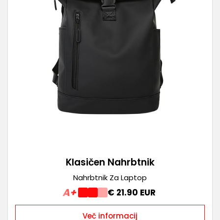
Klasičen Nahrbtnik
Nahrbtnik Za Laptop
A+
€ 21.90 EUR
Več informacij