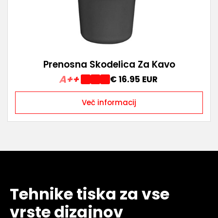
Prenosna Skodelica Za Kavo
A++
€ 16.95 EUR
Več informacij
Tehnike tiska za vse
vrste dizajnov