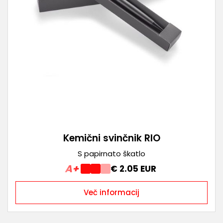
Kemični svinčnik RIO
S papirnato škatlo
A+
€ 2.05 EUR
Več informacij