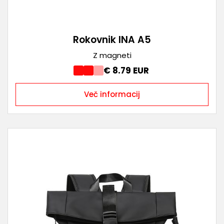
Rokovnik INA A5
Z magneti
€ 8.79 EUR
Več informacij