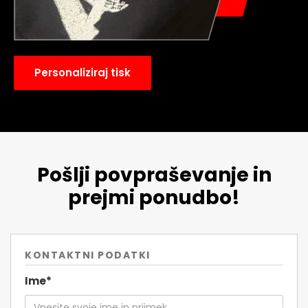
Personaliziraj tisk
Pošlji povpraševanje in
prejmi ponudbo!
KONTAKTNI PODATKI
Ime*