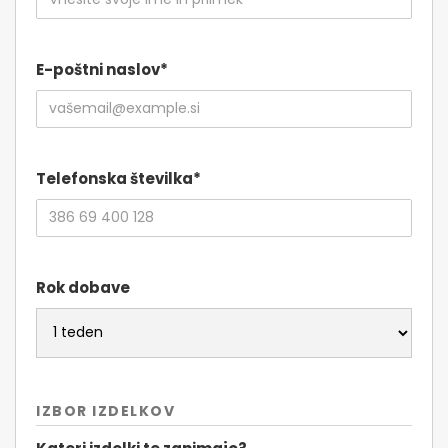
E-poštni naslov*
Telefonska številka*
Rok dobave
IZBOR IZDELKOV