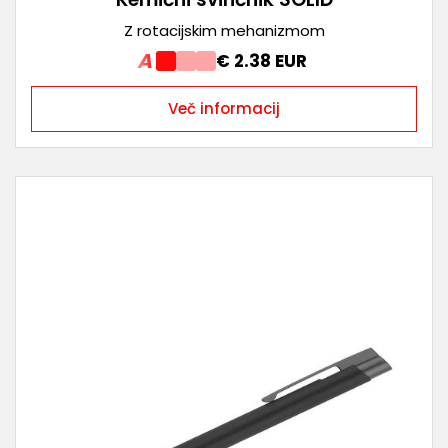
Z rotacijskim mehanizmom
A
€ 2.38 EUR
Več informacij