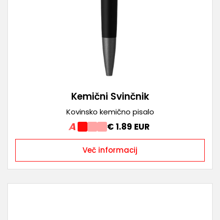
Kemični Svinčnik
Kovinsko kemično pisalo
A
€ 1.89 EUR
Več informacij