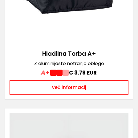
Hladilna Torba A+
Z aluminijasto notranjo oblogo
A+
€ 3.79 EUR
Več informacij