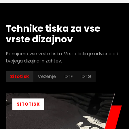
Tehnike tiska za vse
vrste dizajnov
Ponujamo vse vrste tiska. Vrsta tiska je odvisna od
tvojega dizajna in zahtev.
Sitotisk
Vezenje
DTF
DTG
SITOTISK