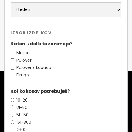
IZBOR IZDELKOV
Kateri izdelki te zanimajo?
Majica
Pulover
Pulover s kapuco
Drugo
Koliko kosov potrebuješ?
10-20
21-50
51-150
151-300
>300