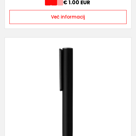
€ 1.00 EUR
Več informacij