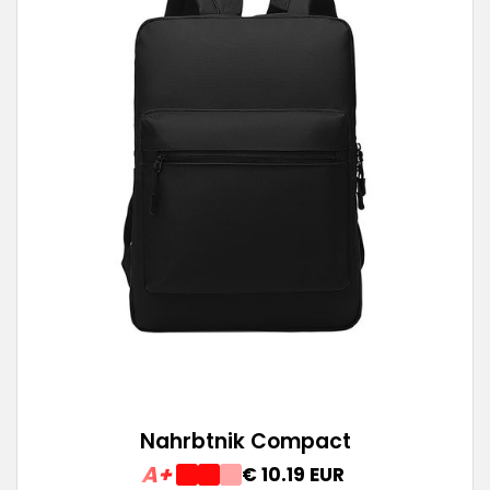
Nahrbtnik Compact
A+
€ 10.19 EUR