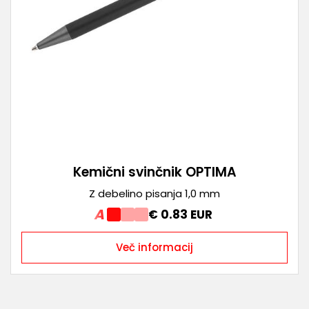
Kemični svinčnik OPTIMA
Z debelino pisanja 1,0 mm
A
€ 0.83 EUR
Več informacij