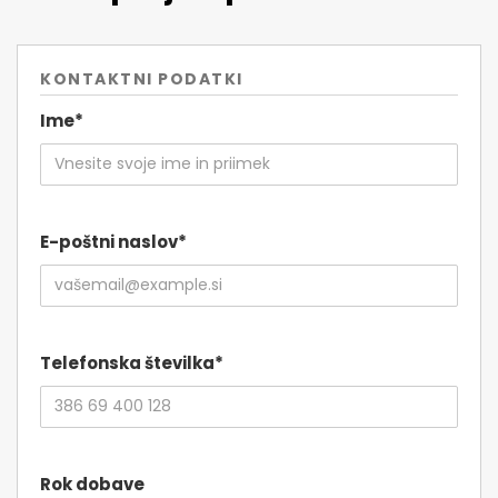
KONTAKTNI PODATKI
Ime*
E-poštni naslov*
Telefonska številka*
Rok dobave