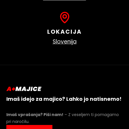
LOKACIJA
Slovenija
Imaš idejo za majico? Lahko jo natisnemo!
Imaš vprašanja? Piši nam!
– Z veseljem ti pomagamo
pri naročilu.