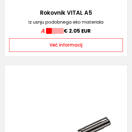
Rokovnik VITAL A5
Iz usnju podobnega eko materiala
A
€ 2.05 EUR
Več informacij