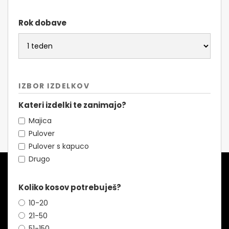
Rok dobave
IZBOR IZDELKOV
Kateri izdelki te zanimajo?
Majica
Pulover
Pulover s kapuco
Drugo
Koliko kosov potrebuješ?
10-20
21-50
51-150