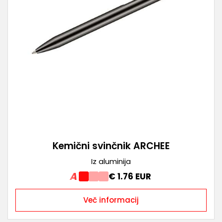
Kemični svinčnik ARCHEE
Iz aluminija
A
€ 1.76 EUR
Več informacij