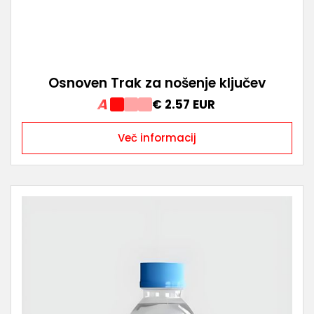
Osnoven Trak za nošenje ključev
A
€ 2.57 EUR
Več informacij