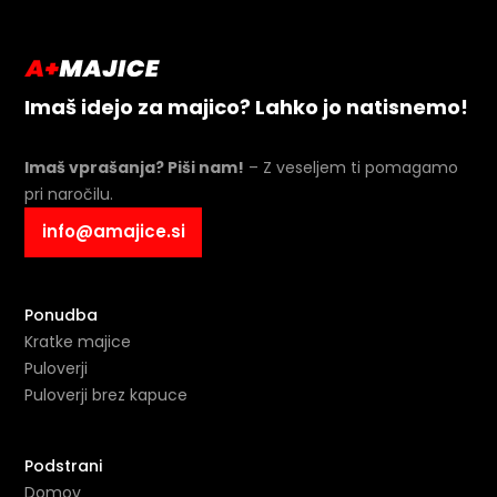
Imaš idejo za majico? Lahko jo natisnemo!
Imaš vprašanja? Piši nam!
– Z veseljem ti pomagamo
pri naročilu.
info@amajice.si
Ponudba
Kratke majice
Puloverji
Puloverji brez kapuce
Podstrani
Domov