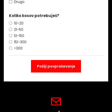
Drugo
Koliko kosov potrebuješ?
10-20
21-50
51-150
151-300
>300