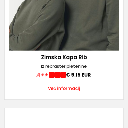
Zimska Kapa Rib
Iz rebraster pletenine
A++
€ 9.15 EUR
Več informacij