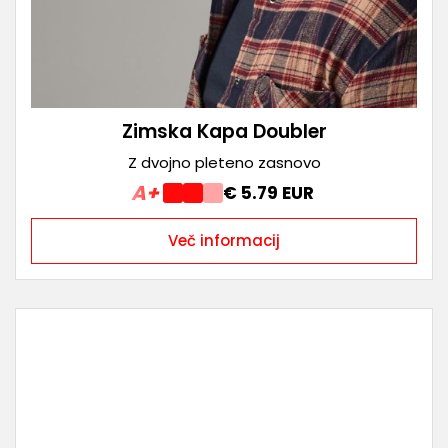
Zimska Kapa Doubler
Z dvojno pleteno zasnovo
A+
€ 5.79 EUR
Več informacij