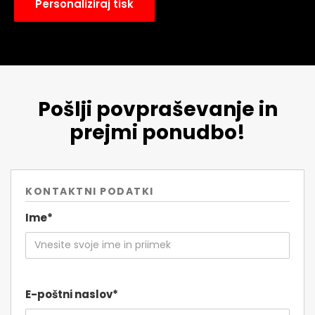
Personaliziraj tisk
Pošlji povpraševanje in
prejmi ponudbo!
KONTAKTNI PODATKI
Ime*
E-poštni naslov*