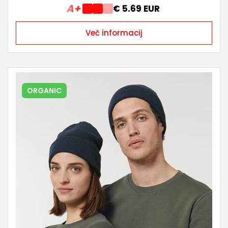
A+
€ 5.69 EUR
Več informacij
ORGANIC