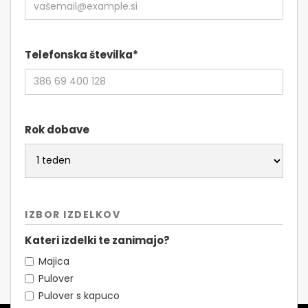
Telefonska številka*
Rok dobave
IZBOR IZDELKOV
Kateri izdelki te zanimajo?
Majica
Pulover
Pulover s kapuco