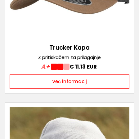
Trucker Kapa
Z pritiskačem za prilagajnje
A+
€ 11.13 EUR
Več informacij