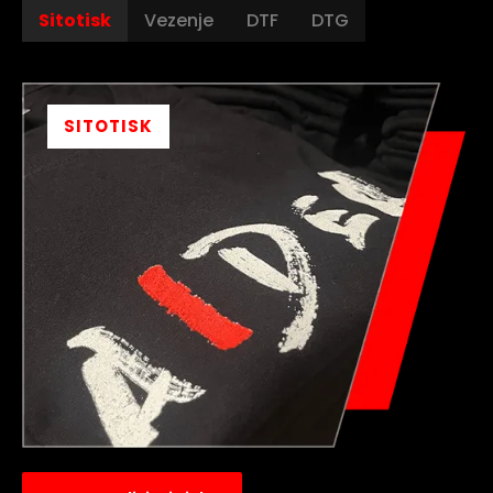
Sitotisk
Vezenje
DTF
DTG
SITOTISK