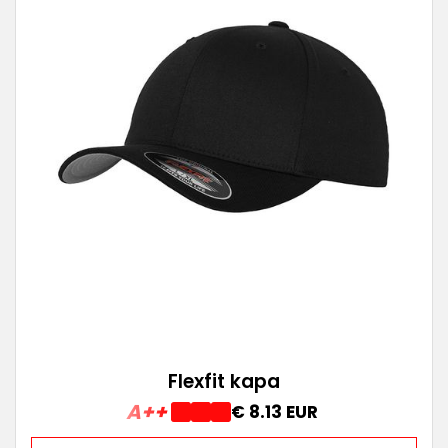
Flexfit kapa
A++
€ 8.13 EUR