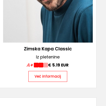
Zimska Kapa Classic
Iz pletenine
A+
€ 5.19 EUR
Več informacij