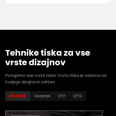
Tehnike tiska za vse
vrste dizajnov
Ponujamo vse vrste tiska. Vrsta tiska je odvisna od
tvojega dizajna in zahtev.
Sitotisk
Vezenje
DTF
DTG