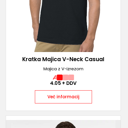
Kratka Majica V-Neck Casual
Majica z V-izrezom
A
4.05
+ DDV
Več informacij