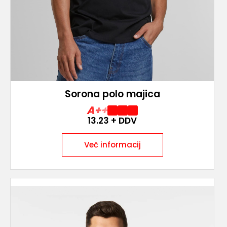
Sorona polo majica
A++
13.23
+ DDV
Več informacij