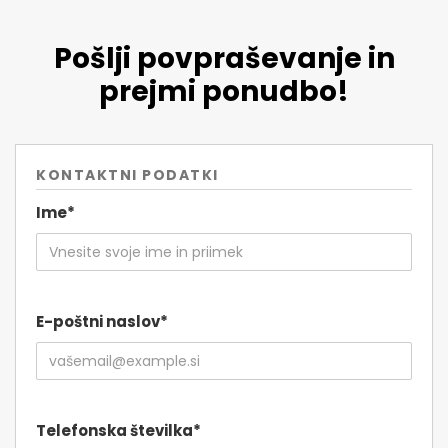
Pošlji povpraševanje in
prejmi ponudbo!
KONTAKTNI PODATKI
Ime*
E-poštni naslov*
Telefonska številka*