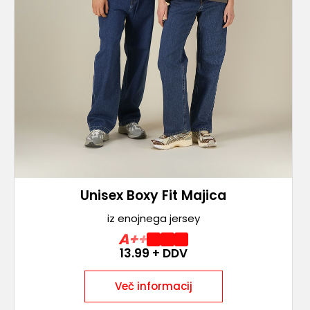
Unisex Boxy Fit Majica
iz enojnega jersey
A++
13.99
+ DDV
Več informacij