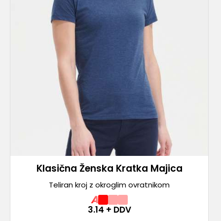
Klasična Ženska Kratka Majica
Teliran kroj z okroglim ovratnikom
A
3.14
+ DDV