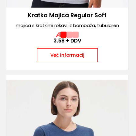
Kratka Majica Regular Soft
majica s kratkimi rokavi iz bombaža, tubularen
A
3.58
+ DDV
Več informacij