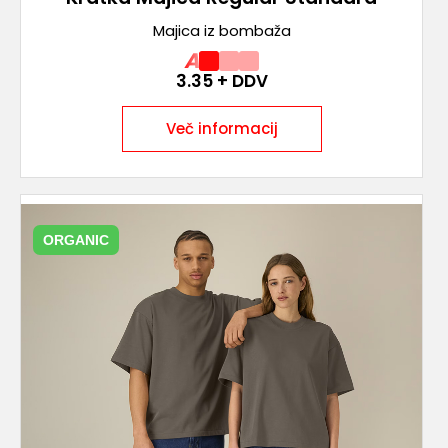
Majica iz bombaža
A
3.35
+ DDV
Več informacij
ORGANIC