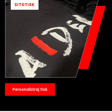
SITOTISK
Personaliziraj tisk