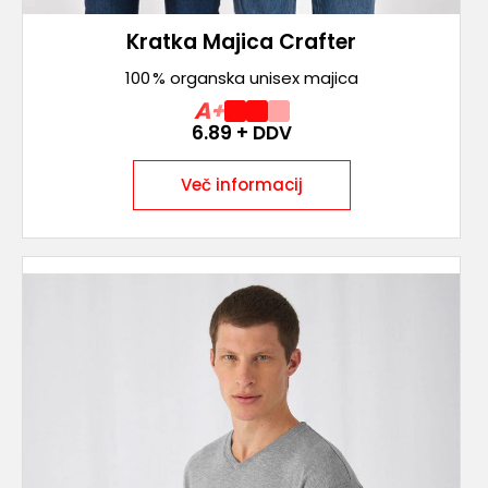
Kratka Majica Crafter
100 % organska unisex majica
A+
6.89
+ DDV
Več informacij