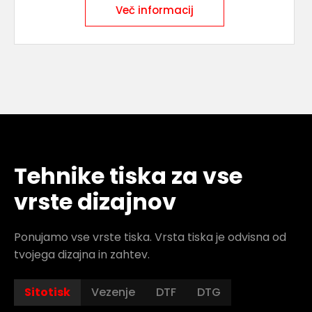
Več informacij
Tehnike tiska za vse
vrste dizajnov
Ponujamo vse vrste tiska. Vrsta tiska je odvisna od
tvojega dizajna in zahtev.
Sitotisk
Vezenje
DTF
DTG