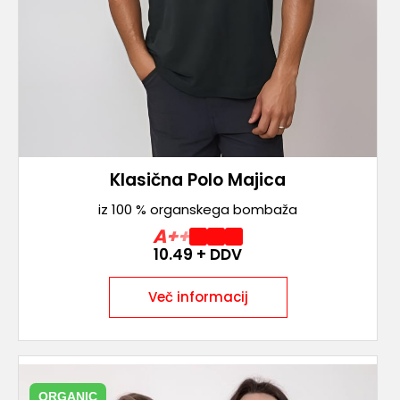
Klasična Polo Majica
iz 100 % organskega bombaža
A++
10.49
+ DDV
Več informacij
ORGANIC