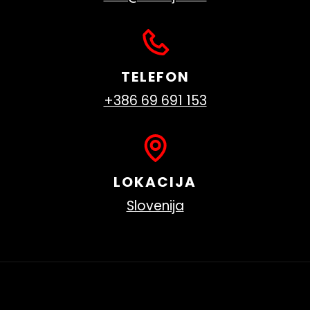
TELEFON
+386 69 691 153
LOKACIJA
Slovenija