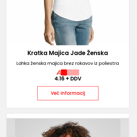
Kratka Majica Jade Ženska
Lahka ženska majica brez rokavov iz poliestra
A
4.16
+ DDV
Več informacij