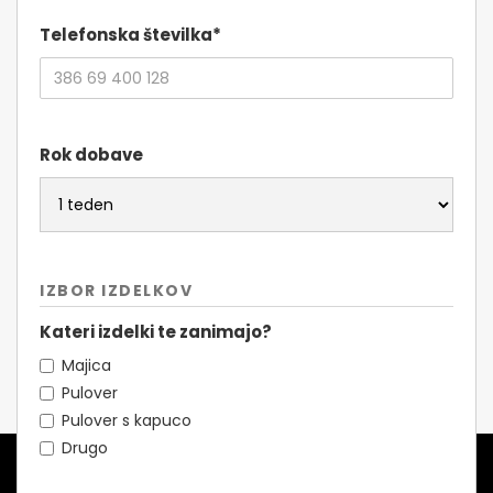
Telefonska številka*
Rok dobave
IZBOR IZDELKOV
Kateri izdelki te zanimajo?
Majica
Pulover
Pulover s kapuco
Drugo