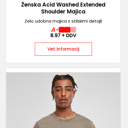
Ženska Acid Washed Extended
Shoulder Majica
Zelo udobna majica s stilskimi detajli
A+
8.97
+ DDV
Več informacij