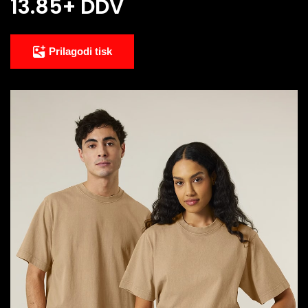
13.85
+ DDV
Prilagodi tisk