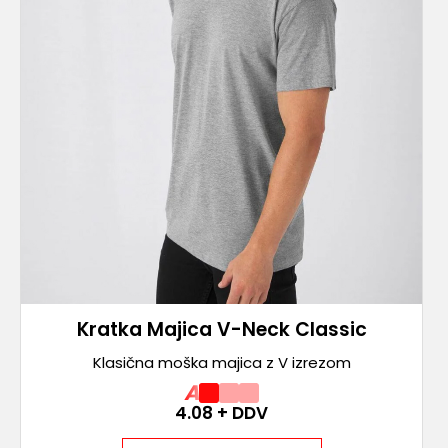
Kratka Majica V-Neck Classic
Klasična moška majica z V izrezom
A
4.08
+ DDV