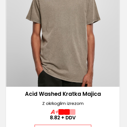
Acid Washed Kratka Majica
Z okrkoglim izrezom
A+
8.82
+ DDV