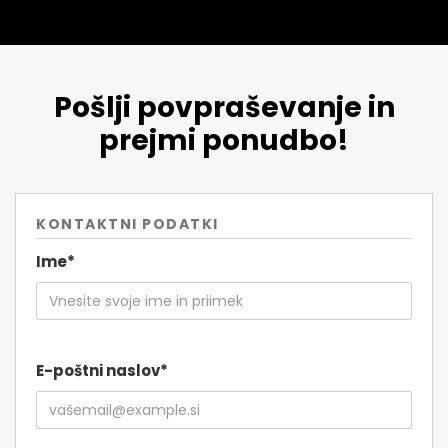
Pošlji povpraševanje in
prejmi ponudbo!
KONTAKTNI PODATKI
Ime*
E-poštni naslov*