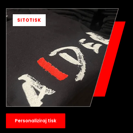
SITOTISK
Personaliziraj tisk