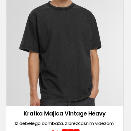
Kratka Majica Vintage Heavy
Iz debelega bombaža, z brezčasnim videzom.