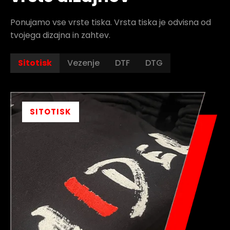
Ponujamo vse vrste tiska. Vrsta tiska je odvisna od
tvojega dizajna in zahtev.
Sitotisk
Vezenje
DTF
DTG
SITOTISK