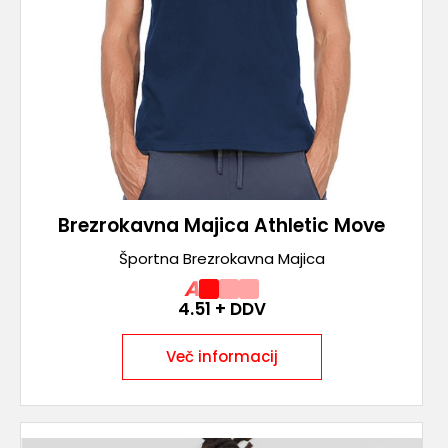
Brezrokavna Majica Athletic Move
Športna Brezrokavna Majica
A
4.51
+ DDV
Več informacij