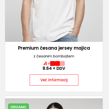
Premium česana jersey majica
z česanim bombažem
A+
8.64
+ DDV
Več informacij
ORGANIC