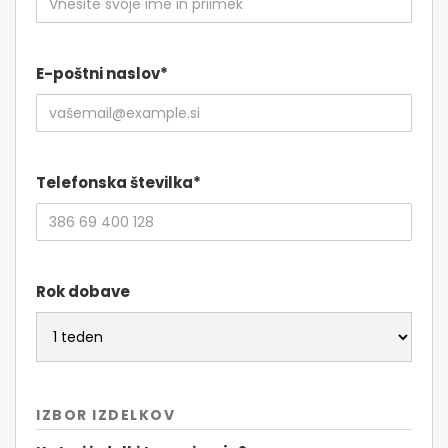
E-poštni naslov*
Telefonska številka*
Rok dobave
IZBOR IZDELKOV