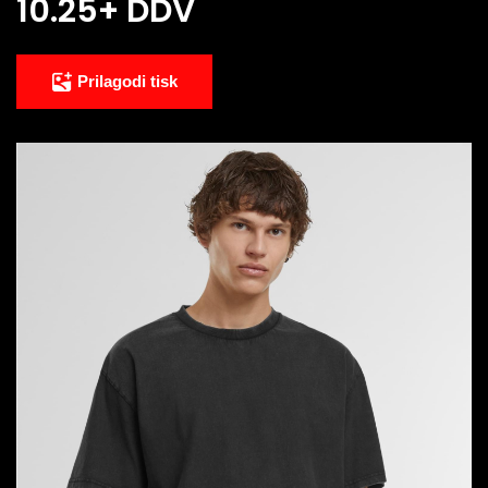
10.25
+ DDV
Prilagodi tisk