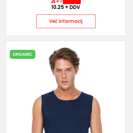
A++
10.25
+ DDV
Več informacij
ORGANIC