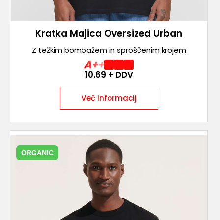
Kratka Majica Oversized Urban
Z težkim bombažem in sproščenim krojem
A++
10.69
+ DDV
Več informacij
ORGANIC