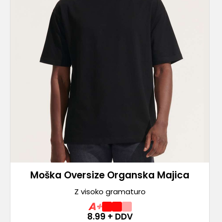
Moška Oversize Organska Majica
Z visoko gramaturo
A+
8.99
+ DDV