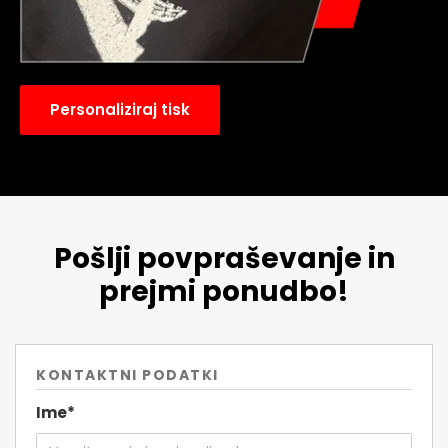
Personaliziraj tisk
Pošlji povpraševanje in
prejmi ponudbo!
KONTAKTNI PODATKI
Ime*