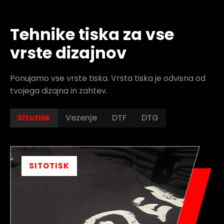
Tehnike tiska za vse
vrste dizajnov
Ponujamo vse vrste tiska. Vrsta tiska je odvisna od
tvojega dizajna in zahtev.
Sitotisk
Vezenje
DTF
DTG
SITOTISK