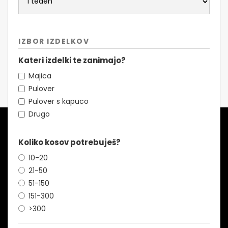
IZBOR IZDELKOV
Kateri izdelki te zanimajo?
Majica
Pulover
Pulover s kapuco
Drugo
Koliko kosov potrebuješ?
10-20
21-50
51-150
151-300
>300