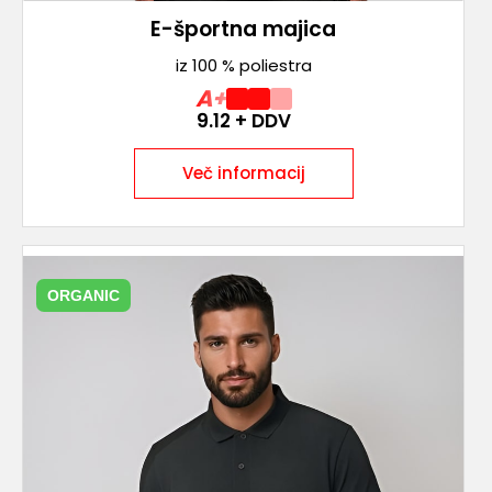
E-športna majica
iz 100 % poliestra
A+
9.12
+ DDV
Več informacij
ORGANIC