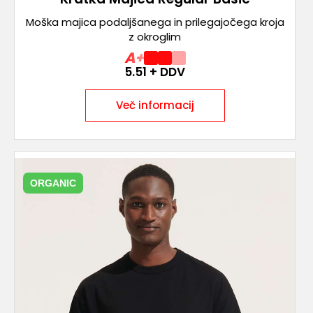
Moška majica podaljšanega in prilegajočega kroja
z okroglim
A+
5.51
+ DDV
Več informacij
ORGANIC