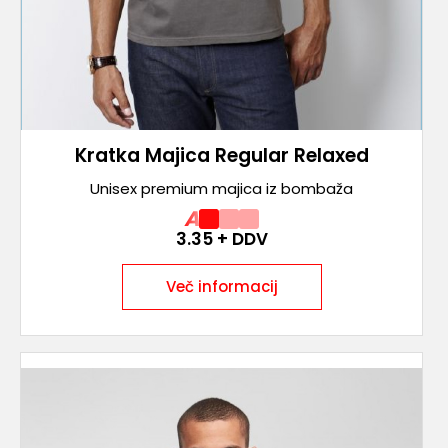
Kratka Majica Regular Relaxed
Unisex premium majica iz bombaža
A
3.35
+ DDV
Več informacij