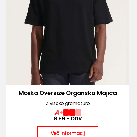
Moška Oversize Organska Majica
Z visoko gramaturo
A+
8.99
+ DDV
Več informacij