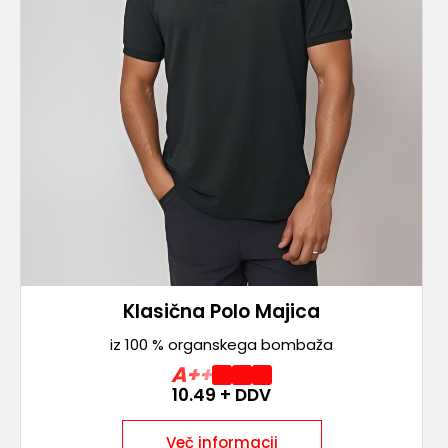
Klasična Polo Majica
iz 100 % organskega bombaža
A++
10.49
+ DDV
Več informacij