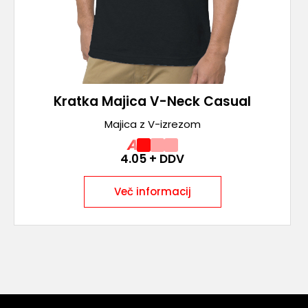
Kratka Majica V-Neck Casual
Majica z V-izrezom
A
4.05
+ DDV
Več informacij