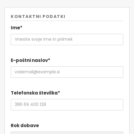
KONTAKTNI PODATKI
Ime*
E-poštni naslov*
Telefonska številka*
Rok dobave