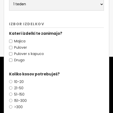
IZBOR IZDELKOV
Kateri izdelki te zanimajo?
Majica
Pulover
Pulover s kapuco
Drugo
Koliko kosov potrebuješ?
10-20
21-50
51-150
151-300
>300