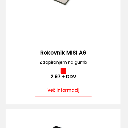
Rokovnik MISI A6
Z zapiranjem na gumb
2.97
+ DDV
Več informacij