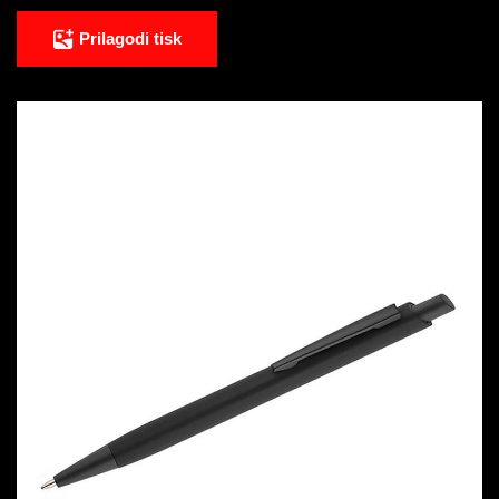
Prilagodi tisk