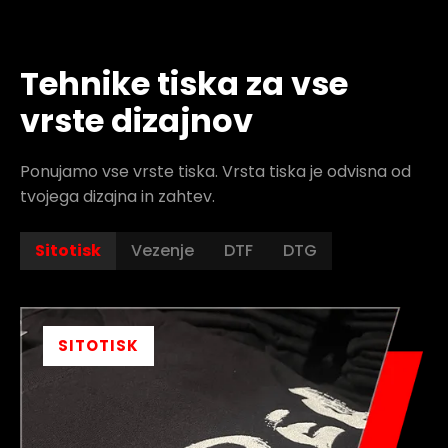
Tehnike tiska za vse
vrste dizajnov
Ponujamo vse vrste tiska. Vrsta tiska je odvisna od
tvojega dizajna in zahtev.
Sitotisk
Vezenje
DTF
DTG
SITOTISK