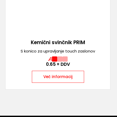
Kemični svinčnik PRIM
S konico za upravljanje touch zaslonov
A
0.65
+ DDV
Več informacij