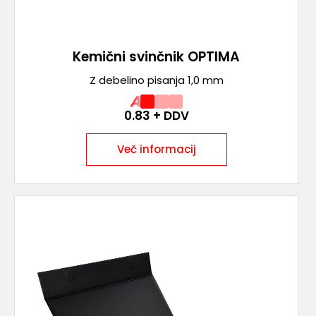
Kemični svinčnik OPTIMA
Z debelino pisanja 1,0 mm
A
0.83
+ DDV
Več informacij