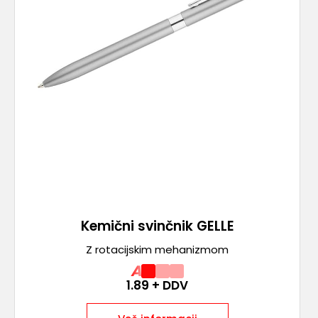
Kemični svinčnik GELLE
Z rotacijskim mehanizmom
A
1.89
+ DDV