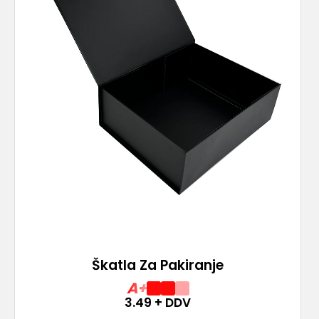
Škatla Za Pakiranje
A+
3.49
+ DDV