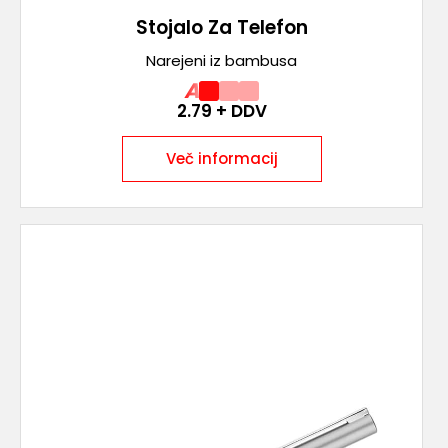
Stojalo Za Telefon
Narejeni iz bambusa
A
2.79
+ DDV
Več informacij