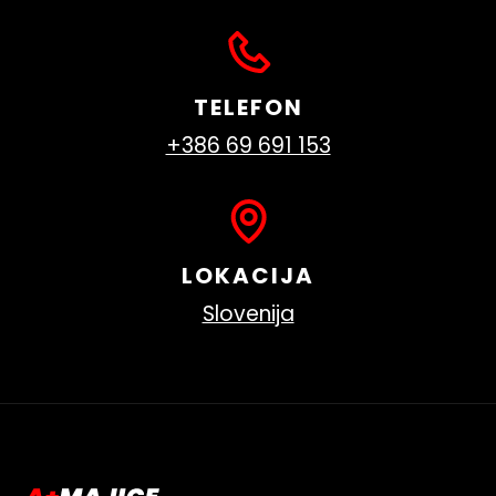
TELEFON
+386 69 691 153
LOKACIJA
Slovenija