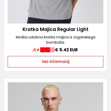
Kratka Majica Regular Light
Moška udobna kratka majica iz organskega
bombaža.
A+
€ 5.42 EUR
Več informacij