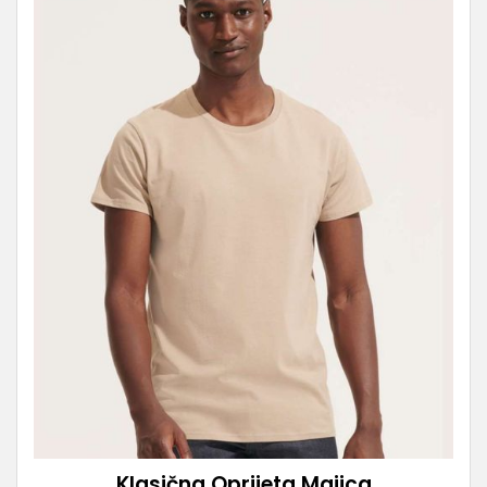
Klasična Oprijeta Majica