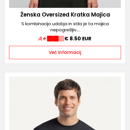
Ženska Oversized Kratka Majica
S kombinacijo udobja in stila je ta majica
nepogrešljiv....
A+
€ 8.50 EUR
Več informacij