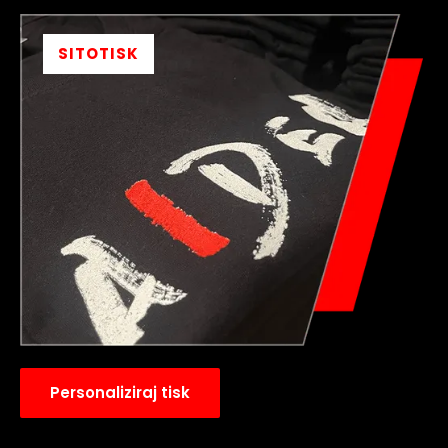
SITOTISK
Personaliziraj tisk