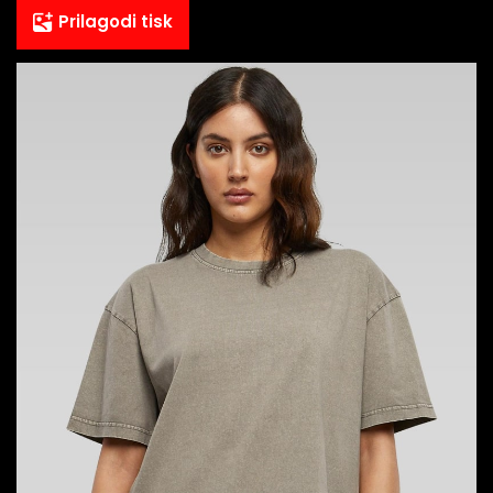
Prilagodi tisk