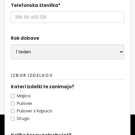
Telefonska številka*
Rok dobave
IZBOR IZDELKOV
Kateri izdelki te zanimajo?
Majica
Pulover
Pulover s kapuco
Drugo