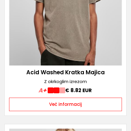
Acid Washed Kratka Majica
Z okrkoglim izrezom
A+
€ 8.82 EUR
Več informacij