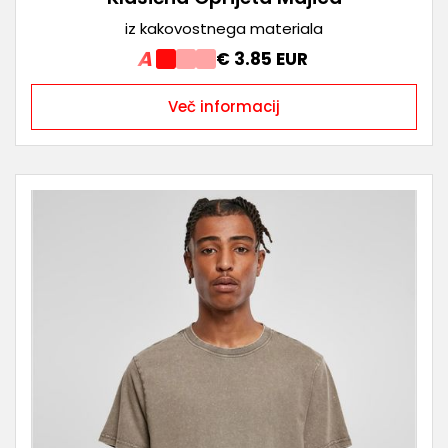
iz kakovostnega materiala
A
€ 3.85 EUR
Več informacij