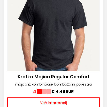
Kratka Majica Regular Comfort
majica iz kombinacije bombaža in poliestra
A
€ 4.49 EUR
Več informacij