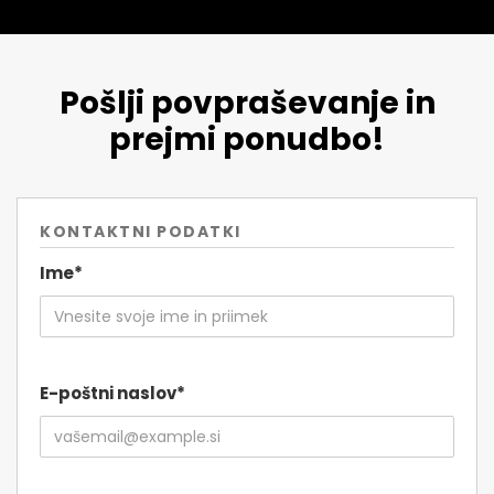
Pošlji povpraševanje in
prejmi ponudbo!
KONTAKTNI PODATKI
Ime*
E-poštni naslov*