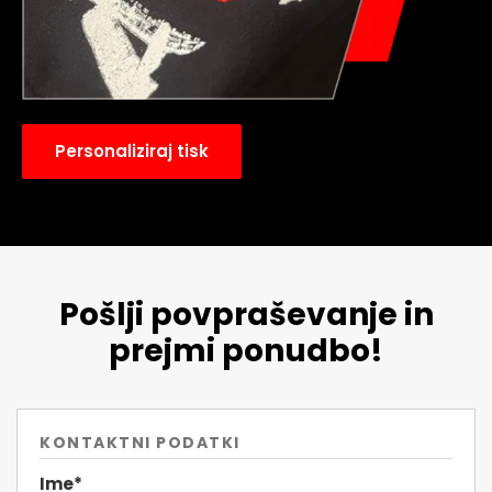
Personaliziraj tisk
Pošlji povpraševanje in
prejmi ponudbo!
KONTAKTNI PODATKI
Ime*