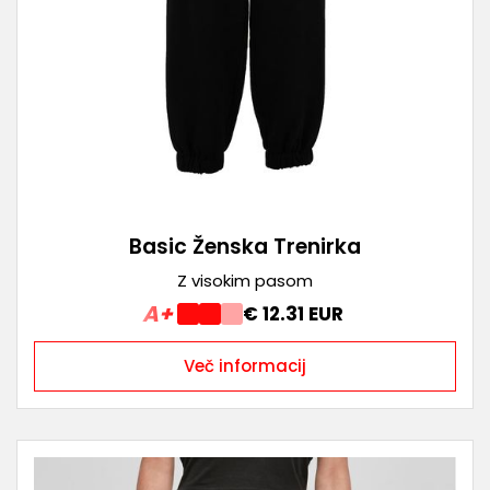
Basic Ženska Trenirka
Z visokim pasom
A+
€ 12.31 EUR
Več informacij