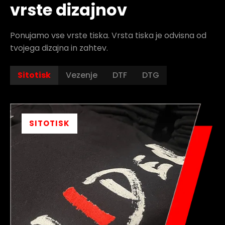
vrste dizajnov
Ponujamo vse vrste tiska. Vrsta tiska je odvisna od
tvojega dizajna in zahtev.
Sitotisk
Vezenje
DTF
DTG
SITOTISK