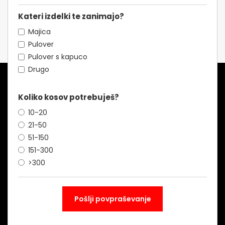
Kateri izdelki te zanimajo?
Majica
Pulover
Pulover s kapuco
Drugo
Koliko kosov potrebuješ?
10-20
21-50
51-150
151-300
>300