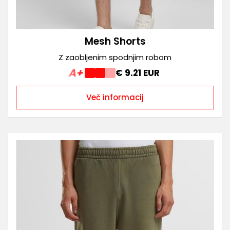
Mesh Shorts
Z zaobljenim spodnjim robom
A+
€ 9.21 EUR
Več informacij