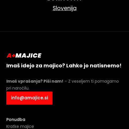
Slovenija
Imaš idejo za majico? Lahko jo natisnemo!
Imaš vprašanja? Piši nam!
– Z veseljem ti pomagamo
pri naročilu.
info@amajice.si
Ponudba
Kratke majice