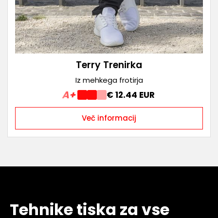
Terry Trenirka
Iz mehkega frotirja
A+
€ 12.44 EUR
Več informacij
Tehnike tiska za vse