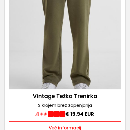
Vintage Težka Trenirka
S krojem brez zapenjanja
A++
€ 19.94 EUR
Več informacij