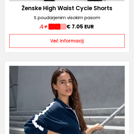
Ženske High Waist Cycle Shorts
S poudarjenim visokim pasom
A+
€ 7.05 EUR
Več informacij