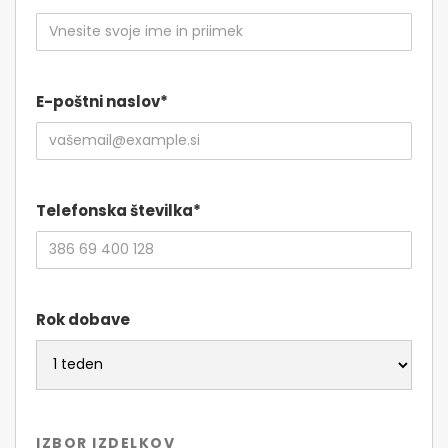
E-poštni naslov*
Telefonska številka*
Rok dobave
IZBOR IZDELKOV