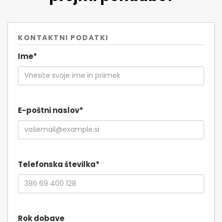
KONTAKTNI PODATKI
Ime*
E-poštni naslov*
Telefonska številka*
Rok dobave