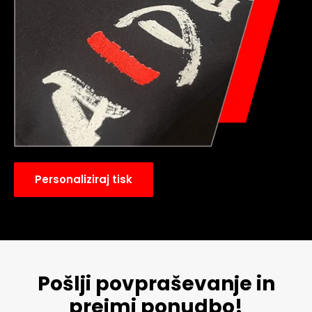
Personaliziraj tisk
Pošlji povpraševanje in
prejmi ponudbo!