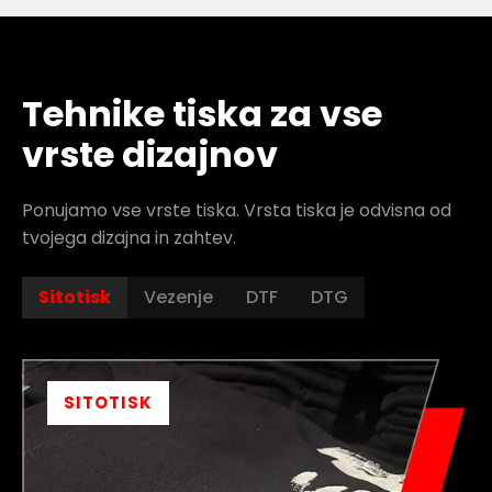
Tehnike tiska za vse
vrste dizajnov
Ponujamo vse vrste tiska. Vrsta tiska je odvisna od
tvojega dizajna in zahtev.
Sitotisk
Vezenje
DTF
DTG
SITOTISK