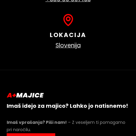
LOKACIJA
Slovenija
Imaš idejo za majico? Lahko jo natisnemo!
Imaš vprašanja? Piši nam!
– Z veseljem ti pomagamo
pri naročilu.