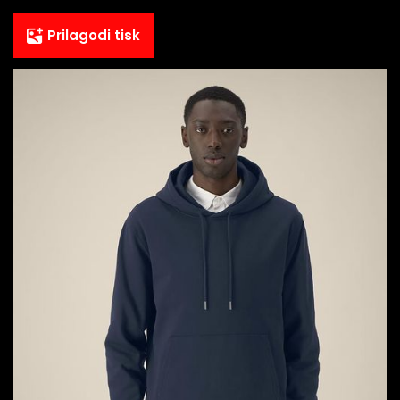
Prilagodi tisk