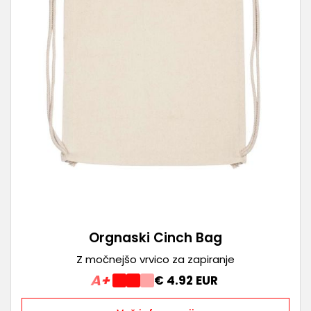
Orgnaski Cinch Bag
Z močnejšo vrvico za zapiranje
A+
€ 4.92 EUR