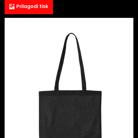
Prilagodi tisk