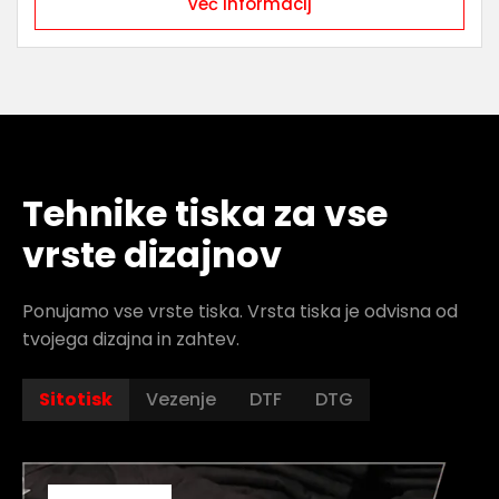
Več informacij
Tehnike tiska za vse
vrste dizajnov
Ponujamo vse vrste tiska. Vrsta tiska je odvisna od
tvojega dizajna in zahtev.
Sitotisk
Vezenje
DTF
DTG