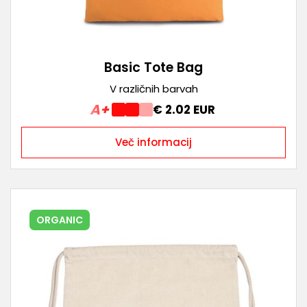
Basic Tote Bag
V različnih barvah
A+
€ 2.02 EUR
Več informacij
ORGANIC