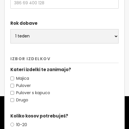
Rok dobave
IZBOR IZDELKOV
Kateri izdelki te zanimajo?
Majica
Pulover
Pulover s kapuco
Drugo
Koliko kosov potrebuješ?
10-20