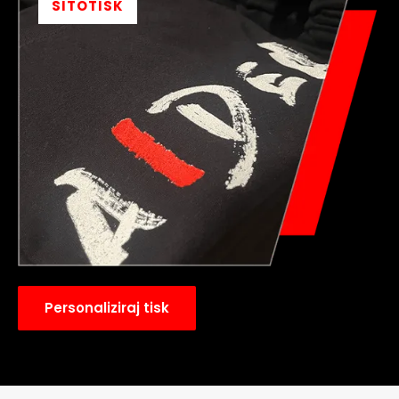
SITOTISK
Personaliziraj tisk