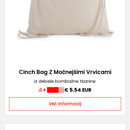
Cinch Bag Z Močnejšimi Vrvicami
iz debele bombažne tkanine
A+
€ 5.54 EUR
Več informacij