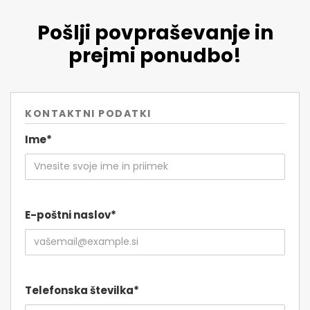
Pošlji povpraševanje in
prejmi ponudbo!
KONTAKTNI PODATKI
Ime*
E-poštni naslov*
Telefonska številka*