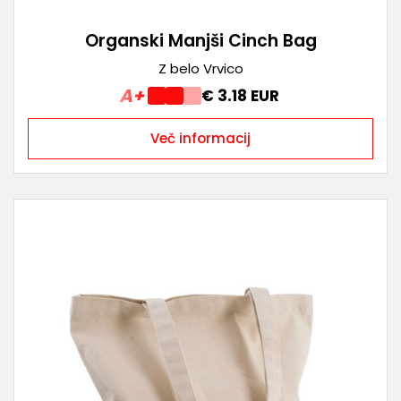
Organski Manjši Cinch Bag
Z belo Vrvico
A+
€ 3.18 EUR
Več informacij