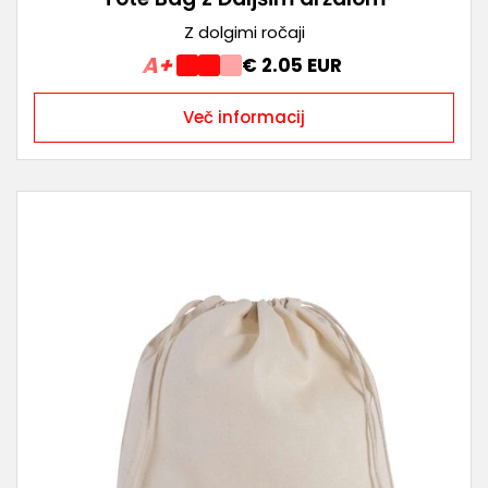
Z dolgimi ročaji
A+
€ 2.05 EUR
Več informacij