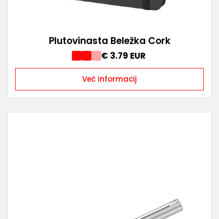
Plutovinasta Beležka Cork
€ 3.79 EUR
Več informacij