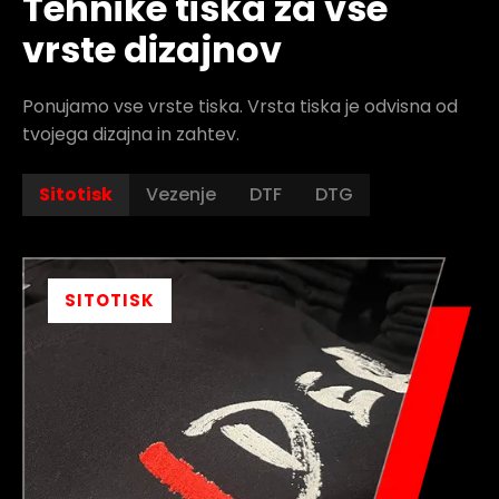
Tehnike tiska za vse
vrste dizajnov
Ponujamo vse vrste tiska. Vrsta tiska je odvisna od
tvojega dizajna in zahtev.
Sitotisk
Vezenje
DTF
DTG
SITOTISK