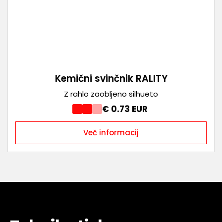
Kemični svinčnik RALITY
Z rahlo zaobljeno silhueto
€ 0.73 EUR
Več informacij