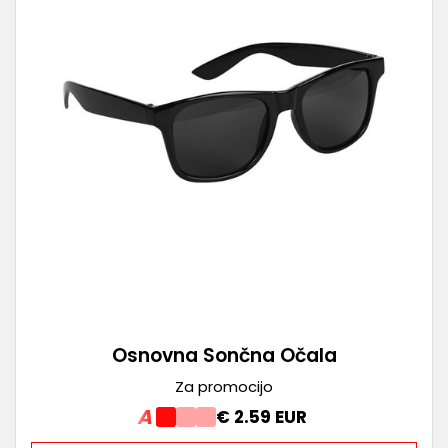
Osnovna Sončna Očala
Za promocijo
A
€ 2.59 EUR