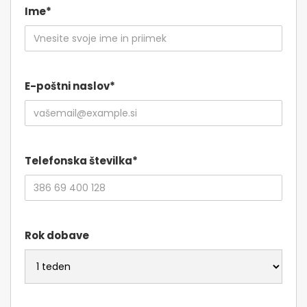
Ime*
E-poštni naslov*
Telefonska številka*
Rok dobave