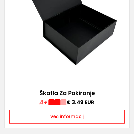
Škatla Za Pakiranje
A+
€ 3.49 EUR
Več informacij