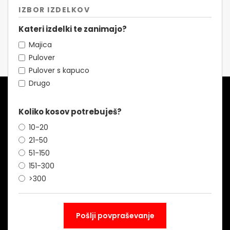
IZBOR IZDELKOV
Kateri izdelki te zanimajo?
Majica
Pulover
Pulover s kapuco
Drugo
Koliko kosov potrebuješ?
10-20
21-50
51-150
151-300
>300