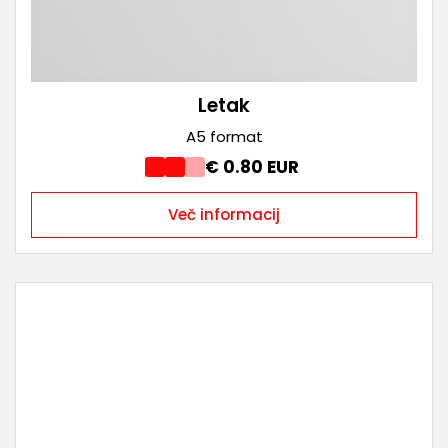
Letak
A5 format
€ 0.80 EUR
Več informacij