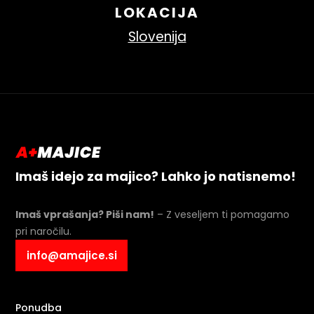
LOKACIJA
Slovenija
Imaš idejo za majico? Lahko jo natisnemo!
Imaš vprašanja? Piši nam!
– Z veseljem ti pomagamo
pri naročilu.
info@amajice.si
Ponudba