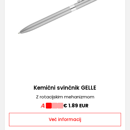
Kemični svinčnik GELLE
Z rotacijskim mehanizmom
A
€ 1.89 EUR
Več informacij