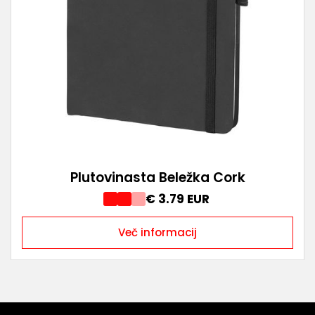
Plutovinasta Beležka Cork
€ 3.79 EUR
Več informacij