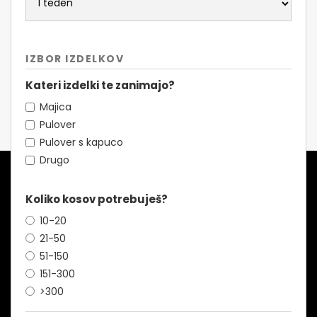
IZBOR IZDELKOV
Kateri izdelki te zanimajo?
Majica
Pulover
Pulover s kapuco
Drugo
Koliko kosov potrebuješ?
10-20
21-50
51-150
151-300
>300