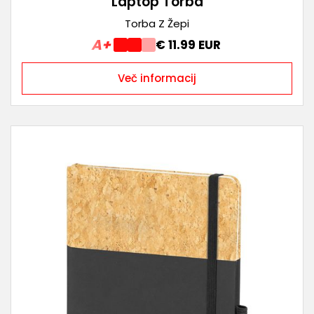
Laptop Torba
Torba Z Žepi
A+
€ 11.99 EUR
Več informacij