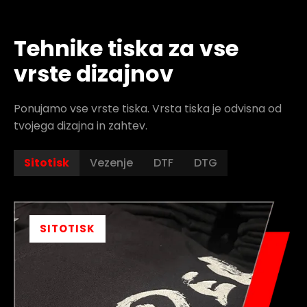
Tehnike tiska za vse
vrste dizajnov
Ponujamo vse vrste tiska. Vrsta tiska je odvisna od
tvojega dizajna in zahtev.
Sitotisk
Vezenje
DTF
DTG
SITOTISK