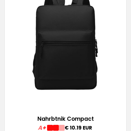
Nahrbtnik Compact
A+
€ 10.19 EUR