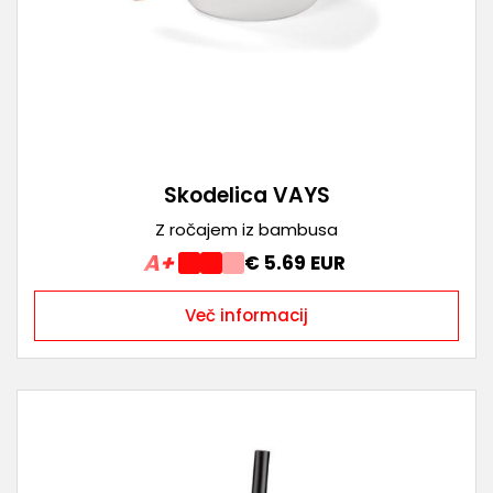
Skodelica VAYS
Z ročajem iz bambusa
A+
€ 5.69 EUR
Več informacij