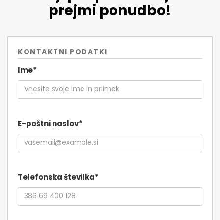
prejmi ponudbo!
KONTAKTNI PODATKI
Ime*
E-poštni naslov*
Telefonska številka*