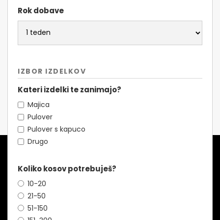
Rok dobave
IZBOR IZDELKOV
Kateri izdelki te zanimajo?
Majica
Pulover
Pulover s kapuco
Drugo
Koliko kosov potrebuješ?
10-20
21-50
51-150