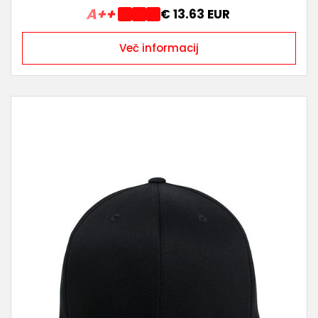
A++
€ 13.63 EUR
Več informacij