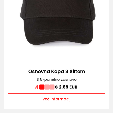
Osnovna Kapa S Šiltom
S 5-panelno zasnovo
A
€ 2.69 EUR
Več informacij