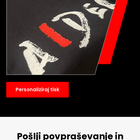
Personaliziraj tisk
Pošlji povpraševanje in