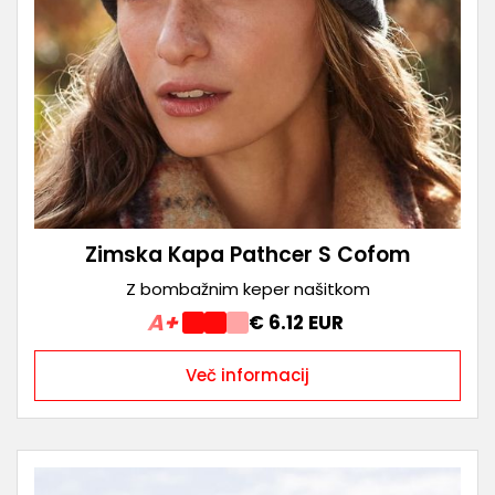
Zimska Kapa Pathcer S Cofom
Z bombažnim keper našitkom
A+
€ 6.12 EUR
Več informacij