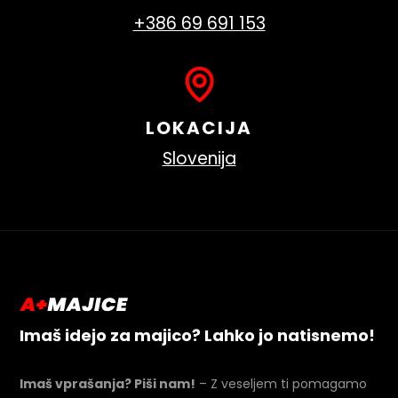
+386 69 691 153
LOKACIJA
Slovenija
Imaš idejo za majico? Lahko jo natisnemo!
Imaš vprašanja? Piši nam!
– Z veseljem ti pomagamo