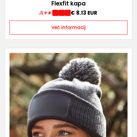
Flexfit kapa
A++
€ 8.13 EUR
Več informacij