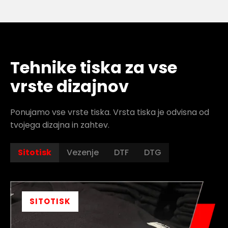
Tehnike tiska za vse
vrste dizajnov
Ponujamo vse vrste tiska. Vrsta tiska je odvisna od
tvojega dizajna in zahtev.
Sitotisk
Vezenje
DTF
DTG
SITOTISK