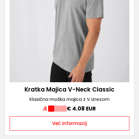
Kratka Majica V-Neck Classic
Klasična moška majica z V izrezom
A
€ 4.08 EUR
Več informacij