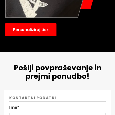
Personaliziraj tisk
Pošlji povpraševanje in
prejmi ponudbo!
KONTAKTNI PODATKI
Ime*