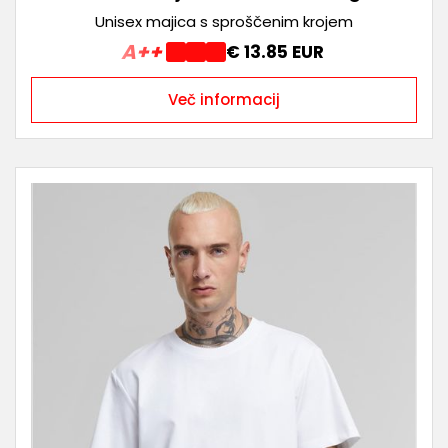
Unisex majica s sproščenim krojem
A++
€ 13.85 EUR
Več informacij