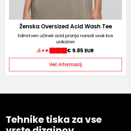
Ženska Oversized Acid Wash Tee
Edinstven učinek acid pranja naredi vsak kos
unikaten
A++
€ 9.85 EUR
Več informacij
Tehnike tiska za vse
vrste dizajnov