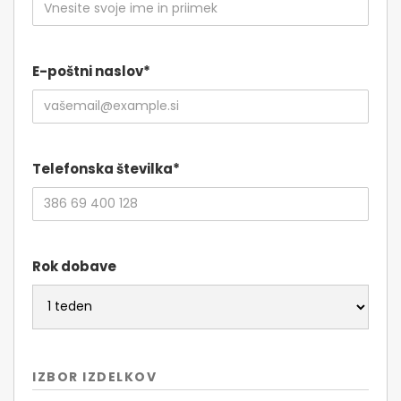
E-poštni naslov*
Telefonska številka*
Rok dobave
IZBOR IZDELKOV