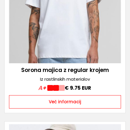
Sorona majica z regular krojem
Iz rastlinskih materialov
A+
€ 9.75 EUR
Več informacij