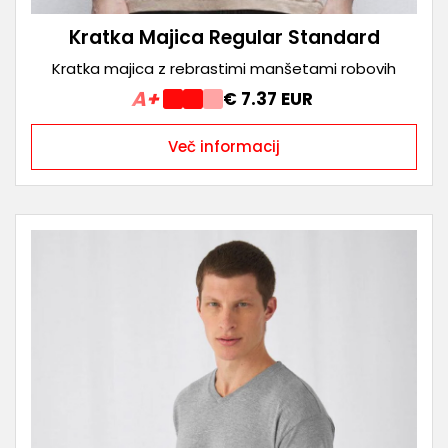
Kratka Majica Regular Standard
Kratka majica z rebrastimi manšetami robovih
A+
€ 7.37 EUR
Več informacij