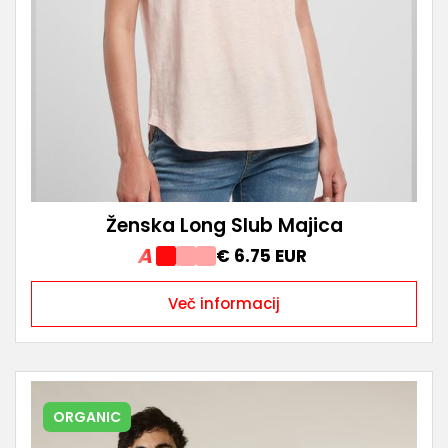
Ženska Long Slub Majica
A
€ 6.75 EUR
Več informacij
ORGANIC