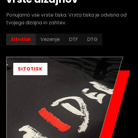
Ponujamo vse vrste tiska. Vrsta tiska je odvisna od
tvojega dizajna in zahtev.
Sitotisk
Vezenje
DTF
DTG
SITOTISK