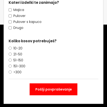
Kateri izdelki te zanimajo?
Majica
Pulover
Pulover s kapuco
Drugo
Koliko kosov potrebuješ?
10-20
21-50
51-150
151-300
>300