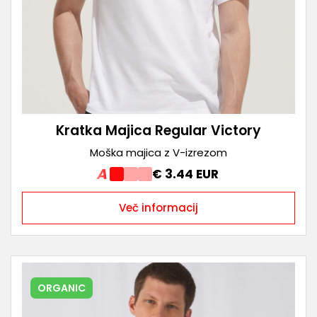
Kratka Majica Regular Victory
Moška majica z V-izrezom
A
€ 3.44 EUR
Več informacij
ORGANIC