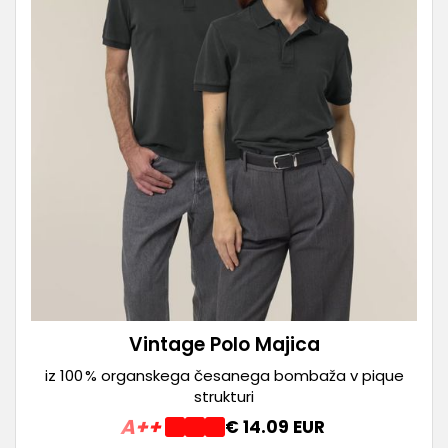
Vintage Polo Majica
iz 100 % organskega česanega bombaža v pique
strukturi
A++
€ 14.09 EUR