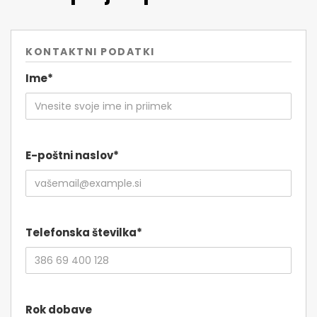
KONTAKTNI PODATKI
Ime*
E-poštni naslov*
Telefonska številka*
Rok dobave