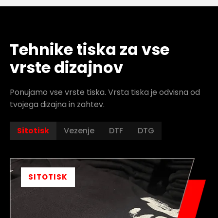
Tehnike tiska za vse
vrste dizajnov
Ponujamo vse vrste tiska. Vrsta tiska je odvisna od
tvojega dizajna in zahtev.
Sitotisk
Vezenje
DTF
DTG
SITOTISK