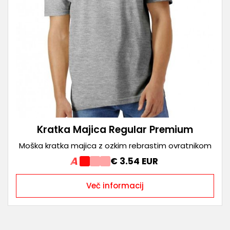
Kratka Majica Regular Premium
Moška kratka majica z ozkim rebrastim ovratnikom
A
€ 3.54 EUR
Več informacij