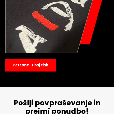
Personaliziraj tisk
Pošlji povpraševanje in
prejmi ponudbo!