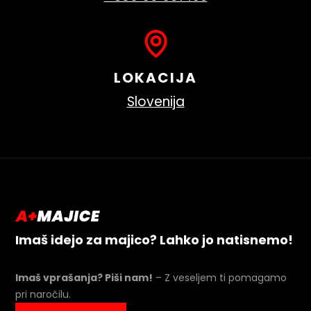
LOKACIJA
Slovenija
Imaš idejo za majico? Lahko jo natisnemo!
Imaš vprašanja? Piši nam!
– Z veseljem ti pomagamo
pri naročilu.