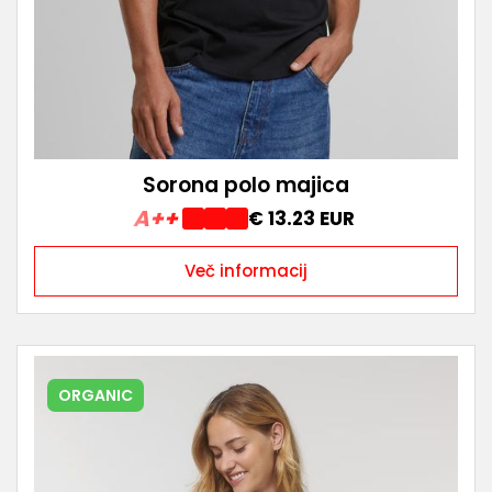
Sorona polo majica
A++
€ 13.23 EUR
Več informacij
ORGANIC