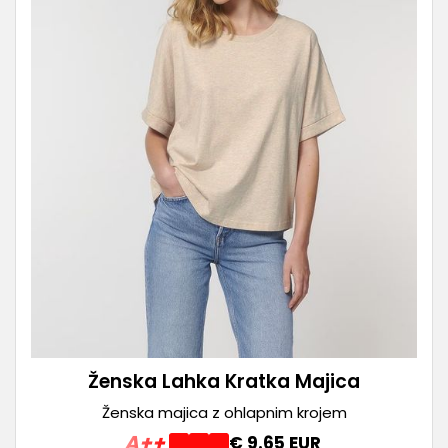
Ženska Lahka Kratka Majica
Ženska majica z ohlapnim krojem
A++
€ 9.65 EUR