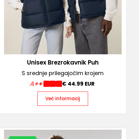
Unisex Brezrokavnik Puh
S srednje prilegajočim krojem
A++
€ 44.99 EUR
Več informacij