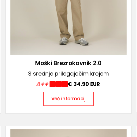
Moški Brezrokavnik 2.0
S srednje prilegajočim krojem
A++
€ 34.90 EUR
Več informacij