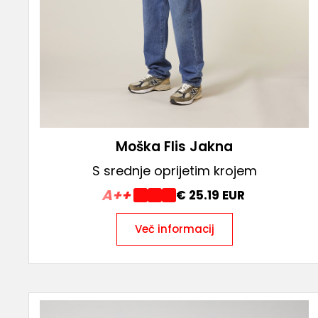
Moška Flis Jakna
S srednje oprijetim krojem
A++
€ 25.19 EUR
Več informacij