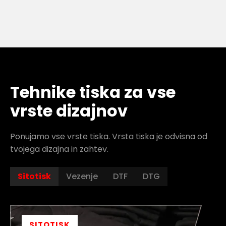
Tehnike tiska za vse
vrste dizajnov
Ponujamo vse vrste tiska. Vrsta tiska je odvisna od
tvojega dizajna in zahtev.
Sitotisk
Vezenje
DTF
DTG
SITOTISK