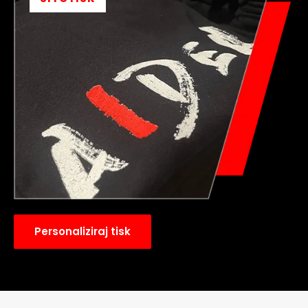
Personaliziraj tisk