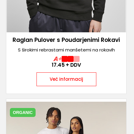
Raglan Pulover s Poudarjenimi Rokavi
S širokimi rebrastami manšetemi na rokavih
A+
17.45
+ DDV
Več informacij
ORGANIC