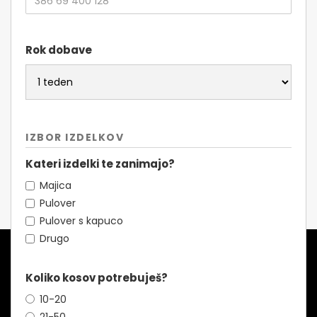
Rok dobave
IZBOR IZDELKOV
Kateri izdelki te zanimajo?
Majica
Pulover
Pulover s kapuco
Drugo
Koliko kosov potrebuješ?
10-20