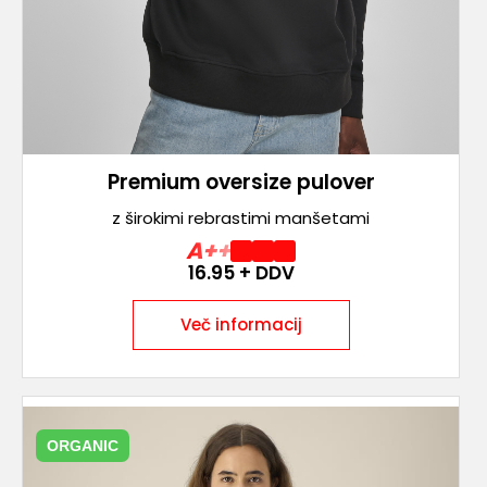
Premium oversize pulover
z širokimi rebrastimi manšetami
A++
16.95
+ DDV
Več informacij
ORGANIC