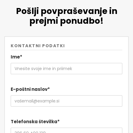
Pošlji povpraševanje in
prejmi ponudbo!
KONTAKTNI PODATKI
Ime*
E-poštni naslov*
Telefonska številka*