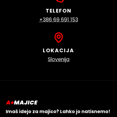
TELEFON
+386 69 691 153
LOKACIJA
Slovenija
Imaš idejo za majico? Lahko jo natisnemo!