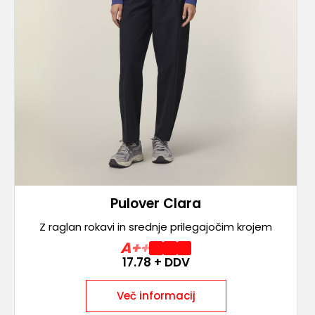
Pulover Clara
Z raglan rokavi in srednje prilegajočim krojem
A++
17.78
+ DDV
Več informacij