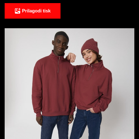
Prilagodi tisk