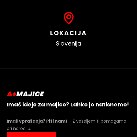
LOKACIJA
Slovenija
Imaš idejo za majico? Lahko jo natisnemo!
Imaš vprašanja? Piši nam!
– Z veseljem ti pomagamo
pri naročilu.