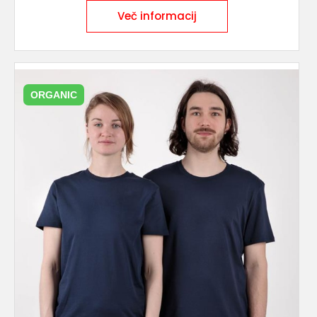
Več informacij
ORGANIC