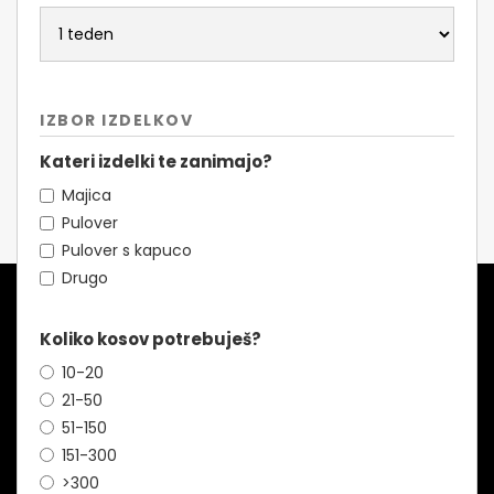
IZBOR IZDELKOV
Kateri izdelki te zanimajo?
Majica
Pulover
Pulover s kapuco
Drugo
Koliko kosov potrebuješ?
10-20
21-50
51-150
151-300
>300