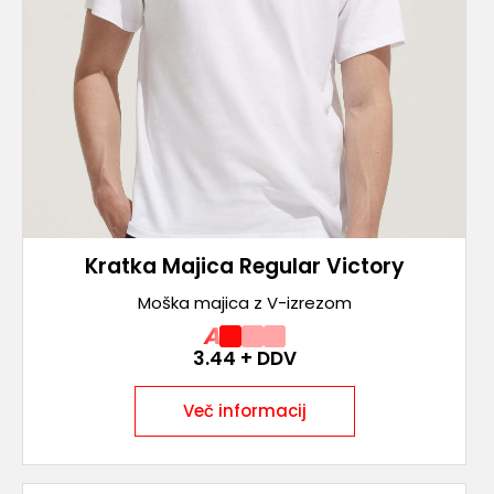
Kratka Majica Regular Victory
Moška majica z V-izrezom
A
3.44
+ DDV
Več informacij