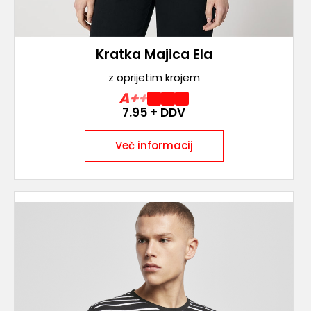
Kratka Majica Ela
z oprijetim krojem
A++
7.95
+ DDV
Več informacij