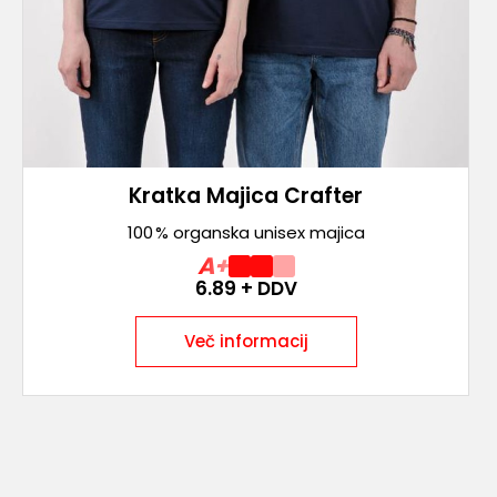
Kratka Majica Crafter
100 % organska unisex majica
A+
6.89
+ DDV
Več informacij