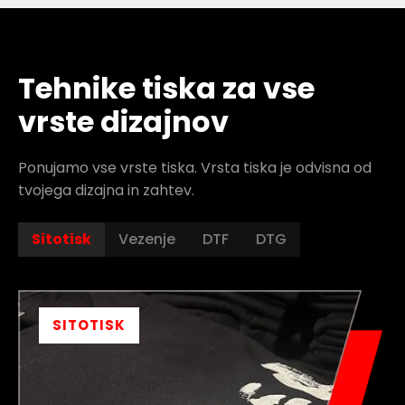
Tehnike tiska za vse
vrste dizajnov
Ponujamo vse vrste tiska. Vrsta tiska je odvisna od
tvojega dizajna in zahtev.
Sitotisk
Vezenje
DTF
DTG
SITOTISK