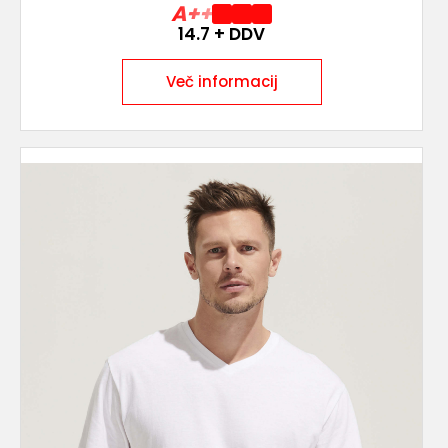
A++
14.7
+ DDV
Več informacij