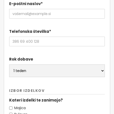
E-poštni naslov*
Telefonska številka*
Rok dobave
IZBOR IZDELKOV
Kateri izdelki te zanimajo?
Majica