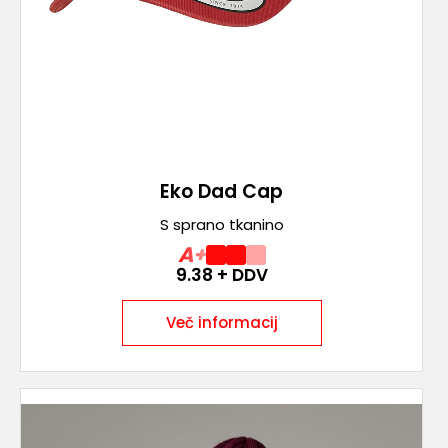
Eko Dad Cap
S sprano tkanino
A+
9.38
+ DDV
Več informacij