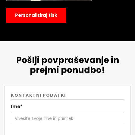
Personaliziraj tisk
Pošlji povpraševanje in
prejmi ponudbo!
KONTAKTNI PODATKI
Ime*