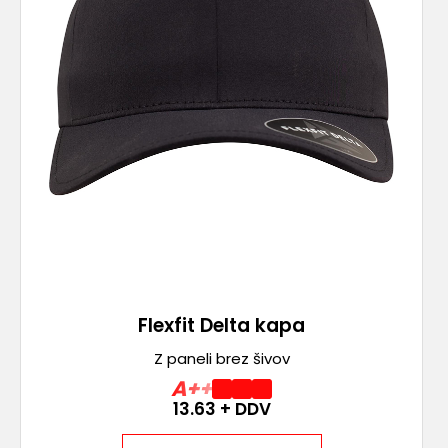
Flexfit Delta kapa
Z paneli brez šivov
A++
13.63
+ DDV