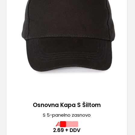
Osnovna Kapa S Šiltom
S 5-panelno zasnovo
A
2.69
+ DDV