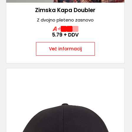
Zimska Kapa Doubler
Z dvojno pleteno zasnovo
A+
5.79
+ DDV
Več informacij