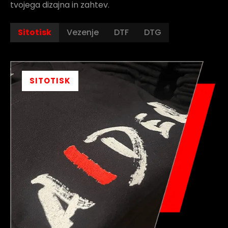
tvojega dizajna in zahtev.
Sitotisk
Vezenje
DTF
DTG
SITOTISK