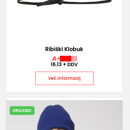
Ribiški Klobuk
A+
16.13
+ DDV
Več informacij
ORGANIC