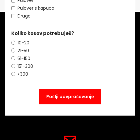
Pulover
Pulover s kapuco
Drugo
Koliko kosov potrebuješ?
10-20
21-50
51-150
151-300
>300