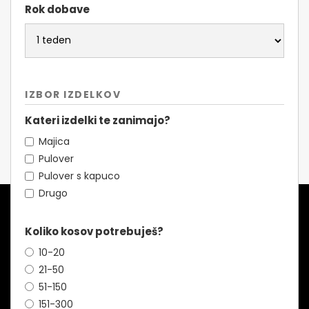
Rok dobave
IZBOR IZDELKOV
Kateri izdelki te zanimajo?
Majica
Pulover
Pulover s kapuco
Drugo
Koliko kosov potrebuješ?
10-20
21-50
51-150
151-300