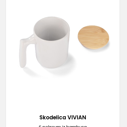
Skodelica VIVIAN
S pokrovm iz bambusa