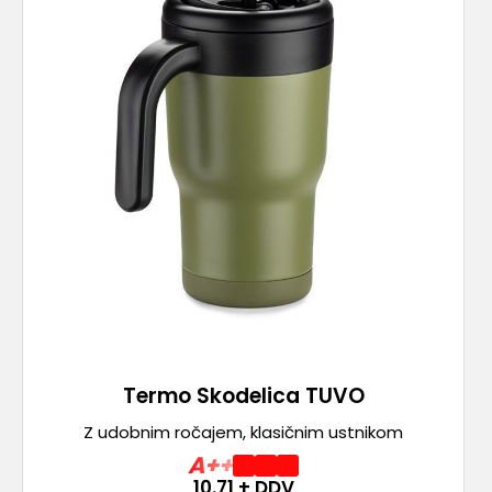
Termo Skodelica TUVO
Z udobnim ročajem, klasičnim ustnikom
A++
10.71
+ DDV