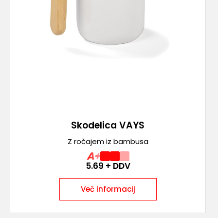
Skodelica VAYS
Z ročajem iz bambusa
A+
5.69
+ DDV
Več informacij