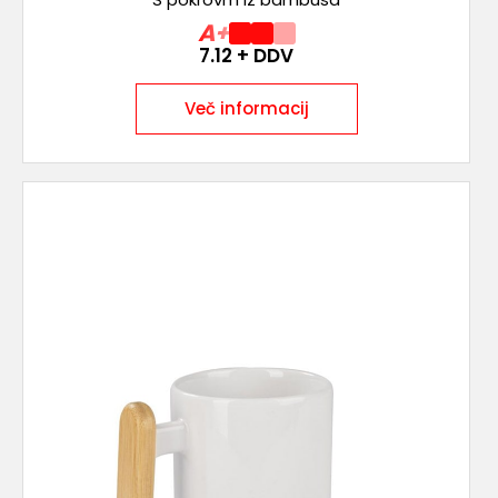
A+
7.12
+ DDV
Več informacij