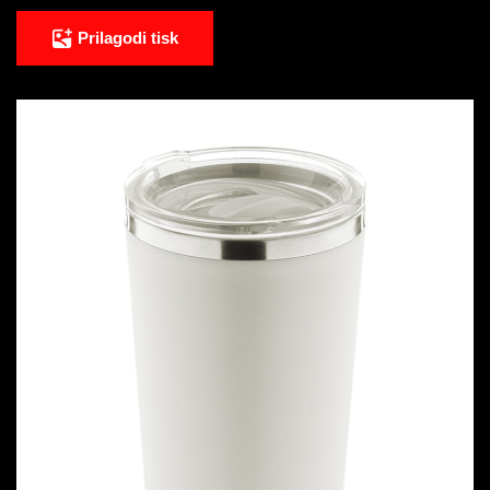
Prilagodi tisk