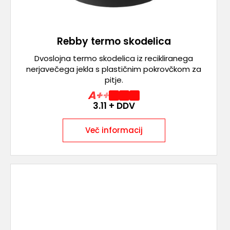
Rebby termo skodelica
Dvoslojna termo skodelica iz recikliranega
nerjavečega jekla s plastičnim pokrovčkom za
pitje.
A++
3.11
+ DDV
Več informacij