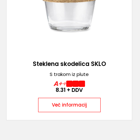
Steklena skodelica SKLO
S trakom iz plute
A++
8.31
+ DDV
Več informacij