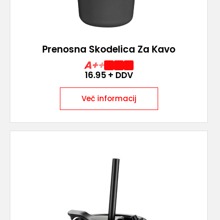
Prenosna Skodelica Za Kavo
A++
16.95
+ DDV
Več informacij