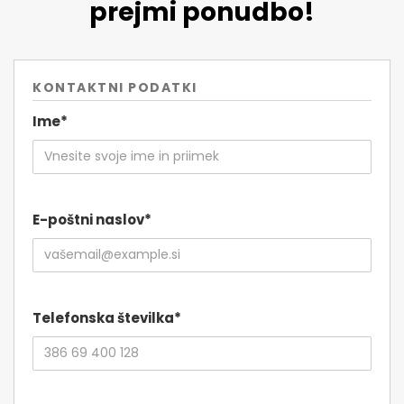
prejmi ponudbo!
KONTAKTNI PODATKI
Ime*
E-poštni naslov*
Telefonska številka*