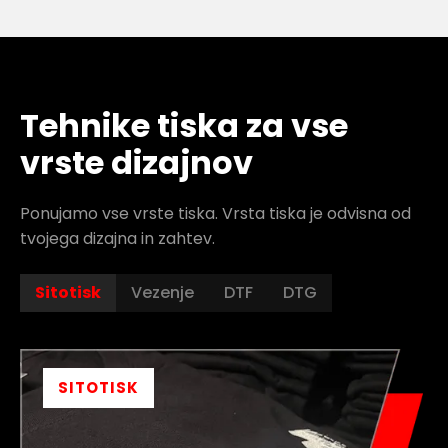
Tehnike tiska za vse
vrste dizajnov
Ponujamo vse vrste tiska. Vrsta tiska je odvisna od
tvojega dizajna in zahtev.
Sitotisk
Vezenje
DTF
DTG
SITOTISK