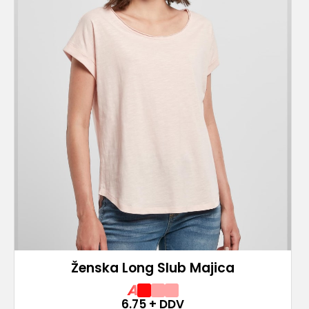
Ženska Long Slub Majica
A
6.75
+ DDV