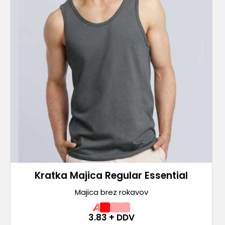
Kratka Majica Regular Essential
Majica brez rokavov
A
3.83
+ DDV