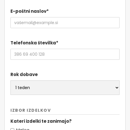
E-poštni naslov*
Telefonska številka*
Rok dobave
IZBOR IZDELKOV
Kateri izdelki te zanimajo?