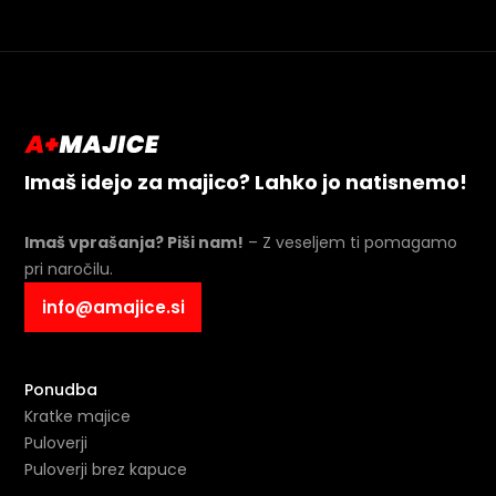
Imaš idejo za majico? Lahko jo natisnemo!
Imaš vprašanja? Piši nam!
– Z veseljem ti pomagamo
pri naročilu.
info@amajice.si
Ponudba
Kratke majice
Puloverji
Puloverji brez kapuce