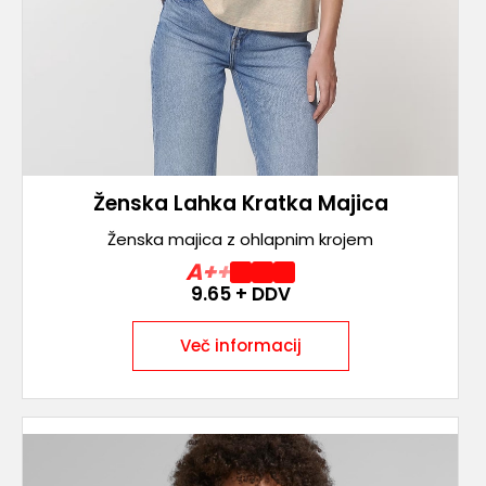
Ženska Lahka Kratka Majica
Ženska majica z ohlapnim krojem
A++
9.65
+ DDV
Več informacij