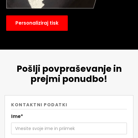
Personaliziraj tisk
Pošlji povpraševanje in
prejmi ponudbo!
KONTAKTNI PODATKI
Ime*