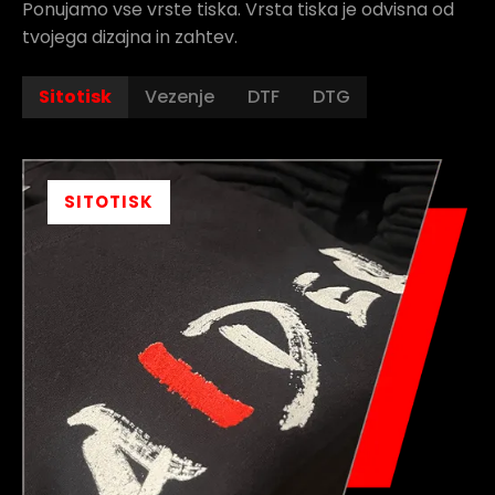
Ponujamo vse vrste tiska. Vrsta tiska je odvisna od
tvojega dizajna in zahtev.
Sitotisk
Vezenje
DTF
DTG
SITOTISK