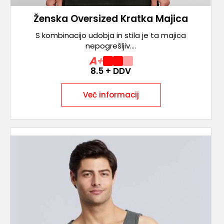
Ženska Oversized Kratka Majica
S kombinacijo udobja in stila je ta majica
nepogrešljiv....
A+
8.5
+ DDV
Več informacij