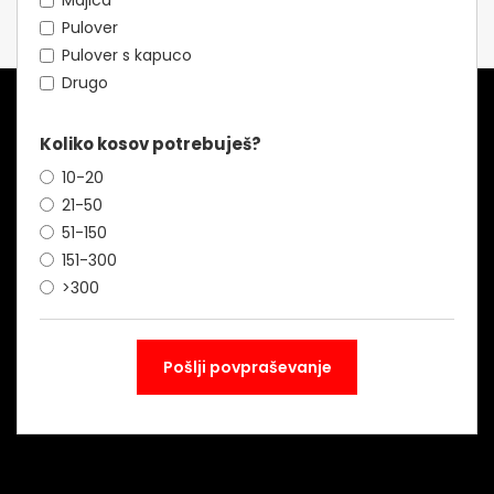
Majica
Pulover
Pulover s kapuco
Drugo
Koliko kosov potrebuješ?
10-20
21-50
51-150
151-300
>300