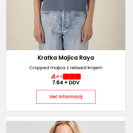
Kratka Majica Raya
Cropped majica z relaxed krojem
A++
7.64
+ DDV
Več informacij