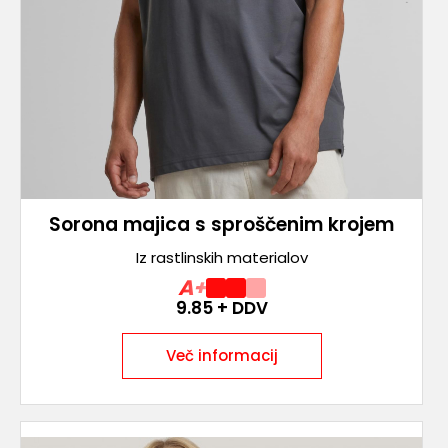
Sorona majica s sproščenim krojem
Iz rastlinskih materialov
A+
9.85
+ DDV
Več informacij