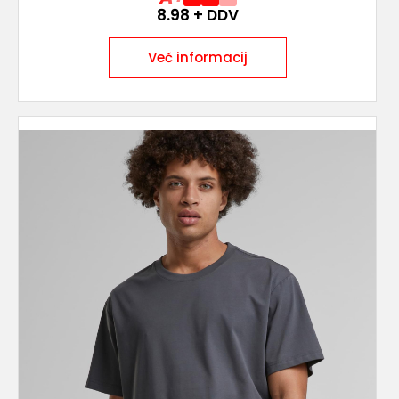
8.98
+ DDV
Več informacij