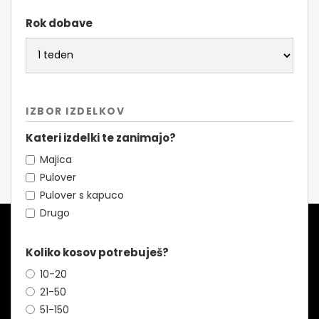
Rok dobave
IZBOR IZDELKOV
Kateri izdelki te zanimajo?
Majica
Pulover
Pulover s kapuco
Drugo
Koliko kosov potrebuješ?
10-20
21-50
51-150