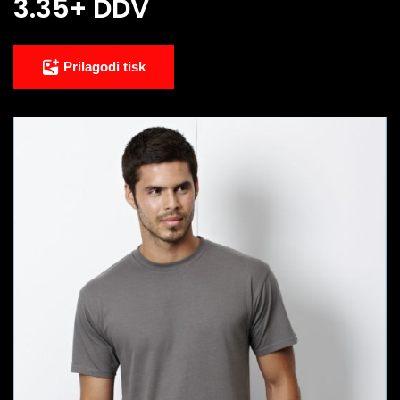
3.35
+ DDV
Prilagodi tisk