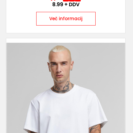
8.99
+ DDV
Več informacij