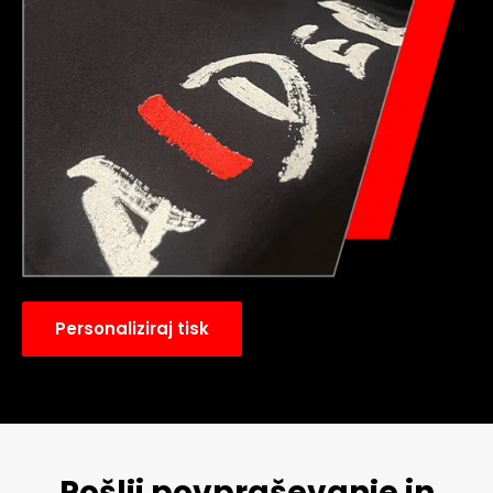
Personaliziraj tisk
Pošlji povpraševanje in