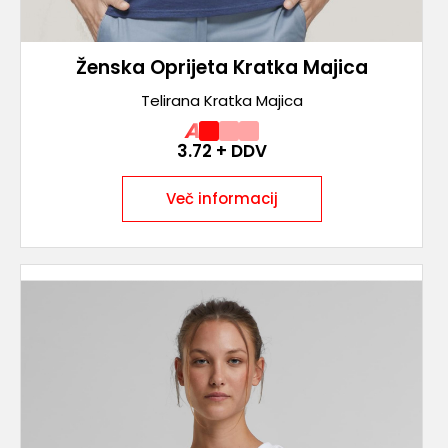
Ženska Oprijeta Kratka Majica
Telirana Kratka Majica
A
3.72
+ DDV
Več informacij