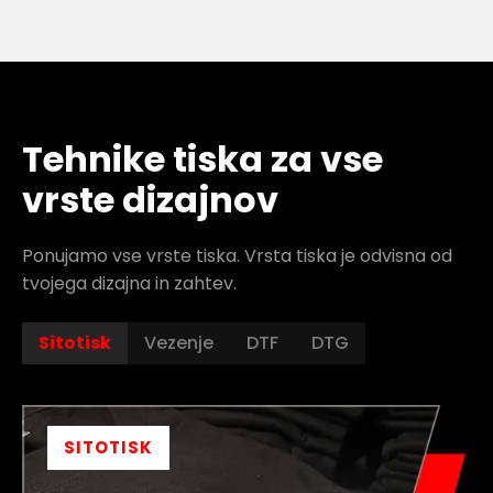
Tehnike tiska za vse
vrste dizajnov
Ponujamo vse vrste tiska. Vrsta tiska je odvisna od
tvojega dizajna in zahtev.
Sitotisk
Vezenje
DTF
DTG
SITOTISK