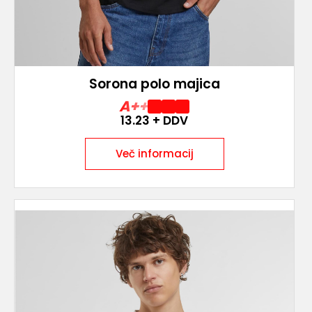
Sorona polo majica
A++
13.23
+ DDV
Več informacij