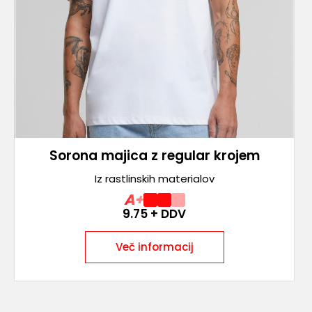
Sorona majica z regular krojem
Iz rastlinskih materialov
A+
9.75
+ DDV
Več informacij