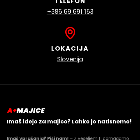
TELEFON
+386 69 691 153
LOKACIJA
Slovenija
Imaš idejo za majico? Lahko jo natisnemo!
Imaš vprašanja? Piši nam!
– Z veseljem ti pomagamo