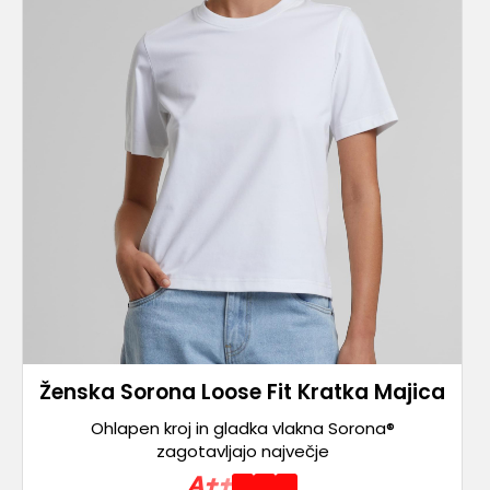
Ženska Sorona Loose Fit Kratka Majica
Ohlapen kroj in gladka vlakna Sorona®
zagotavljajo največje
A++