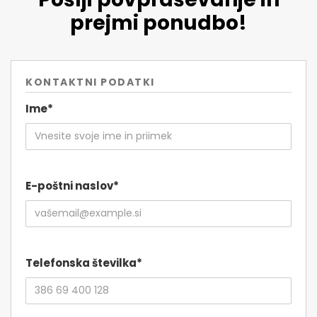
prejmi ponudbo!
KONTAKTNI PODATKI
Ime*
E-poštni naslov*
Telefonska številka*