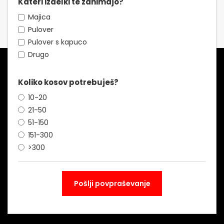
Kateri izdelki te zanimajo?
Majica
Pulover
Pulover s kapuco
Drugo
Koliko kosov potrebuješ?
10-20
21-50
51-150
151-300
>300