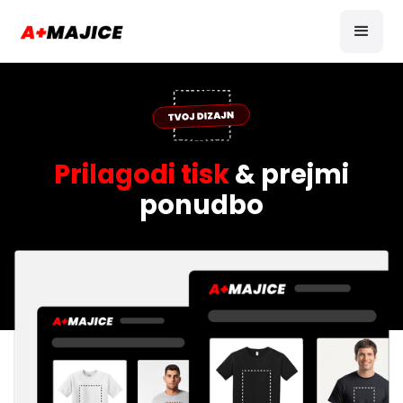
Prilagodi tisk
& prejmi
ponudbo