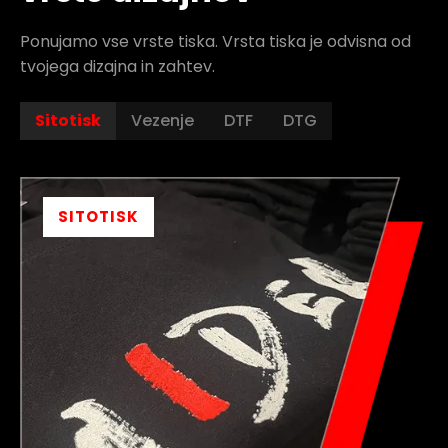
Ponujamo vse vrste tiska. Vrsta tiska je odvisna od
tvojega dizajna in zahtev.
Sitotisk
Vezenje
DTF
DTG
SITOTISK