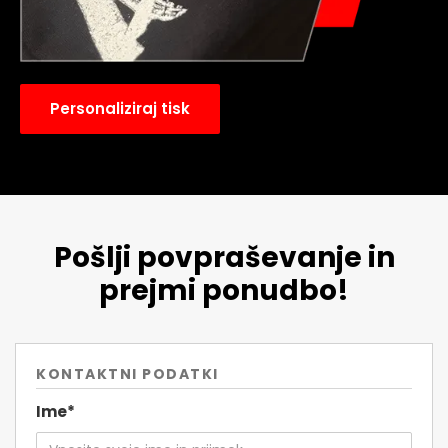
Personaliziraj tisk
Pošlji povpraševanje in
prejmi ponudbo!
KONTAKTNI PODATKI
Ime*