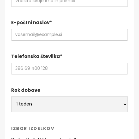
E-poštni naslov*
Telefonska številka*
Rok dobave
IZBOR IZDELKOV