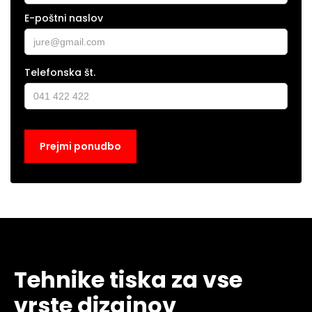
E-poštni naslov
Telefonska št.
Tehnike tiska za vse
vrste dizajnov