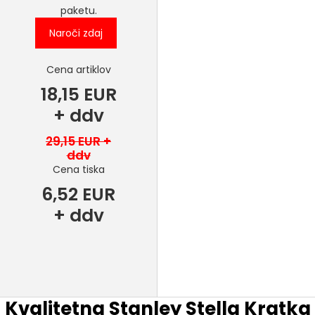
paketu.
Naroči zdaj
Cena artiklov
18,15 EUR
+ ddv
29,15 EUR +
ddv
Cena tiska
6,52 EUR
+ ddv
Kvalitetna Stanley Stella Kratka